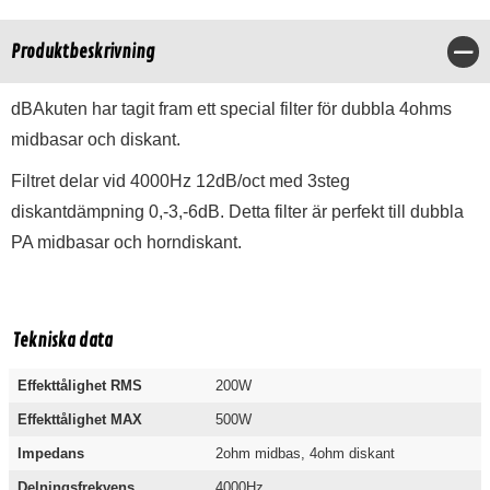
Produktbeskrivning
Stä
dBAkuten har tagit fram ett special filter för dubbla 4ohms
midbasar och diskant.
Filtret delar vid 4000Hz 12dB/oct med 3steg
diskantdämpning 0,-3,-6dB. Detta filter är perfekt till dubbla
PA midbasar och horndiskant.
Tekniska data
Effekttålighet RMS
200W
Effekttålighet MAX
500W
Impedans
2ohm midbas, 4ohm diskant
Delningsfrekvens
4000Hz