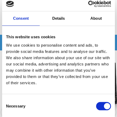
Recensioner
Consent
Details
About
Produkten har inga recensioner
This website uses cookies
Relaterade produkter
We use cookies to personalise content and ads, to
provide social media features and to analyse our traffic.
We also share information about your use of our site with
our social media, advertising and analytics partners who
-6%
may combine it with other information that you’ve
provided to them or that they’ve collected from your use
of their services.
Consent
Necessary
Selection