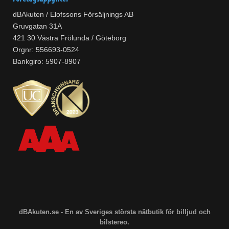
dBAkuten / Elofssons Försäljnings AB
Gruvgatan 31A
421 30 Västra Frölunda / Göteborg
Orgnr: 556693-0524
Bankgiro: 5907-8907
dBAkuten.se - En av Sveriges största nätbutik för billjud och
bilstereo.