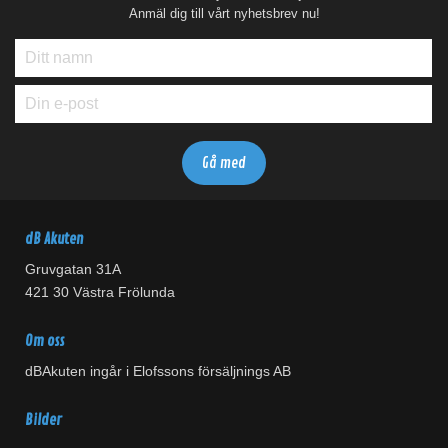
Anmäl dig till vårt nyhetsbrev nu!
dB Akuten
Gruvgatan 31A
421 30 Västra Frölunda
Om oss
dBAkuten ingår i Elofssons försäljnings AB
Bilder