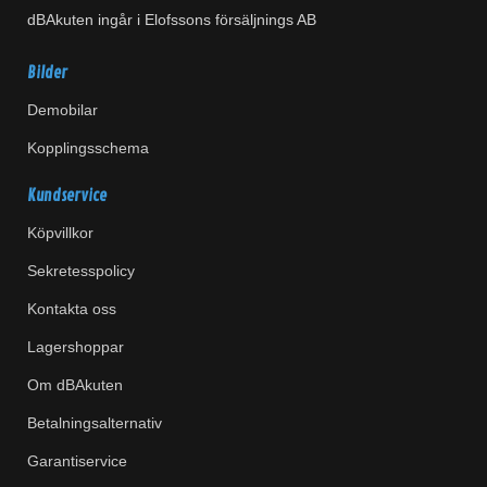
dBAkuten ingår i Elofssons försäljnings AB
Bilder
Demobilar
Kopplingsschema
Kundservice
Köpvillkor
Sekretesspolicy
Kontakta oss
Lagershoppar
Om dBAkuten
Betalningsalternativ
Garantiservice