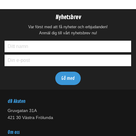
Nyhetsbrev
Var först med att få nyheter och erbjudanden!
Anmäl dig till vårt nyhetsbrev nu!
dB Akuten
Gruvgatan 31A
421 30 Västra Frölunda
Om oss