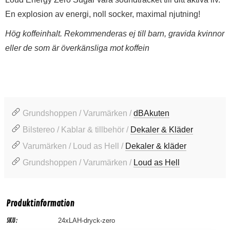
En explosion av energi, noll socker, maximal njutning!
Hög koffeinhalt. Rekommenderas ej till barn, gravida kvinnor
eller de som är överkänsliga mot koffein
Grundshoppen / Varumärken /
dBAkuten
Bilstereo / Kablar & tillbehör /
Dekaler & Kläder
Varumärken / Loud as Hell /
Dekaler & kläder
Grundshoppen / Varumärken /
Loud as Hell
Produktinformation
SKU:
24xLAH-dryck-zero