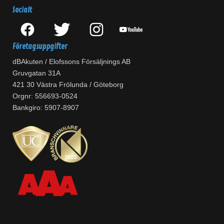
Socialt
Företagsuppgifter
dBAkuten / Elofssons Försäljnings AB
Gruvgatan 31A
421 30 Västra Frölunda / Göteborg
Orgnr: 556693-0524
Bankgiro: 5907-8907