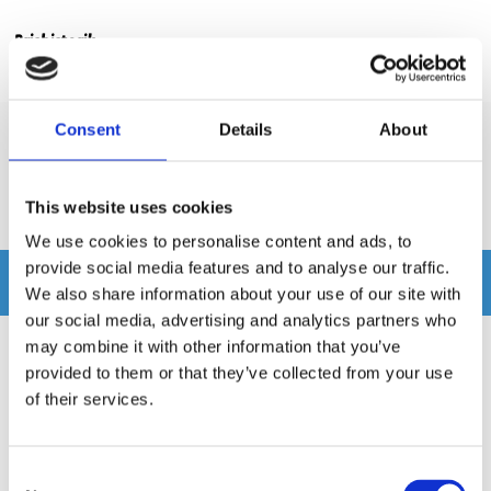
Prishistorik
Lägsta pris de senaste 30 dagarna är 495 kr
Consent
Details
About
Recensioner
This website uses cookies
Produkten har inga recensioner
We use cookies to personalise content and ads, to
provide social media features and to analyse our traffic.
Relaterade produkter
We also share information about your use of our site with
our social media, advertising and analytics partners who
may combine it with other information that you’ve
provided to them or that they’ve collected from your use
of their services.
Consent