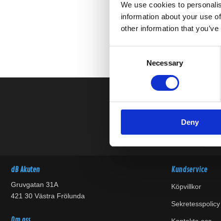
We use cookies to personalis
information about your use of
other information that you’ve
Consent
Necessary
Selection
Deny
dB Akuten
Kundservice
Gruvgatan 31A
Köpvillkor
421 30 Västra Frölunda
Sekretesspolicy
Om oss