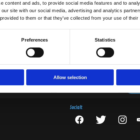
e content and ads, to provide social media features and to analy
 our site with our social media, advertising and analytics partn
 provided to them or that they’ve collected from your use of their
Preferences
Statistics
Nyhetsbrev
Var först med att få nyheter och erbjudanden!
Anmäl dig till vårt nyhetsbrev nu!
Allow selection
Socialt