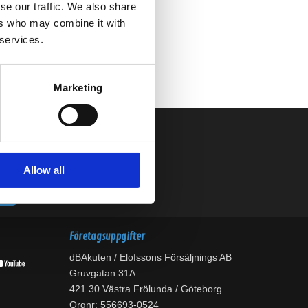
se our traffic. We also share
ers who may combine it with
 services.
Marketing
Allow all
Företagsuppgifter
dBAkuten / Elofssons Försäljnings AB
Gruvgatan 31A
421 30 Västra Frölunda / Göteborg
Orgnr: 556693-0524