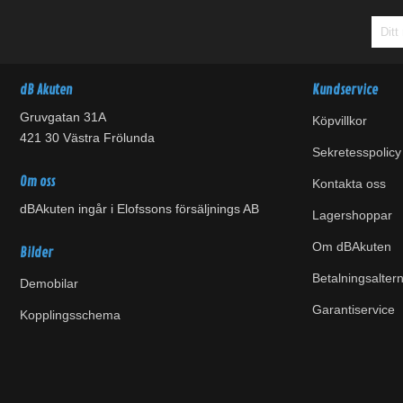
dB Akuten
Kundservice
Gruvgatan 31A
Köpvillkor
421 30 Västra Frölunda
Sekretesspolicy
Om oss
Kontakta oss
dBAkuten ingår i Elofssons försäljnings AB
Lagershoppar
Om dBAkuten
Bilder
Betalningsaltern
Demobilar
Garantiservice
Kopplingsschema