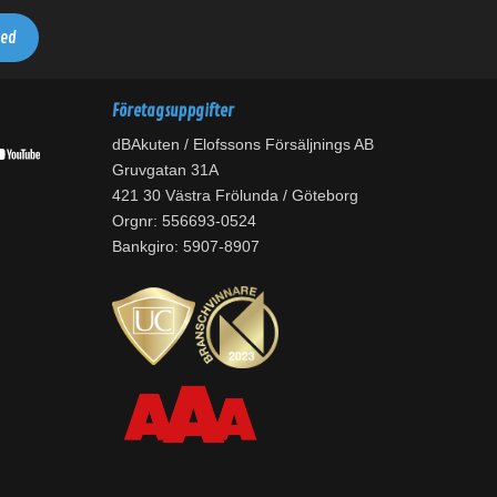
Företagsuppgifter
dBAkuten / Elofssons Försäljnings AB
Gruvgatan 31A
421 30 Västra Frölunda / Göteborg
Orgnr: 556693-0524
Bankgiro: 5907-8907