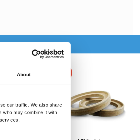
-18%
About
se our traffic. We also share
ers who may combine it with
 services.