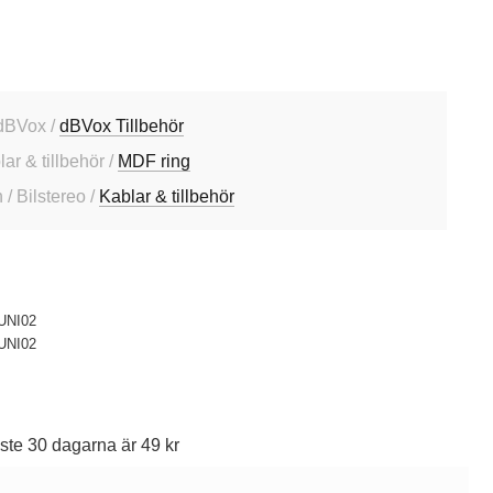
dBVox /
dBVox Tillbehör
lar & tillbehör /
MDF ring
/ Bilstereo /
Kablar & tillbehör
UNI02
UNI02
ste 30 dagarna är 49 kr