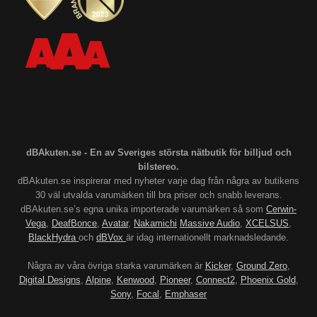
dBAkuten.se - En av Sveriges största nätbutik för billjud och
bilstereo.
dBAkuten.se inspirerar med nyheter varje dag från några av butikens
30 väl utvalda varumärken till bra priser och snabb leverans.
dBAkuten.se’s egna unika importerade varumärken så som
Cerwin-
Vega
,
DeafBonce
,
Avatar
,
Nakamichi
Massive Audio
,
XCELSUS
,
BlackHydra
och
dBVox
är idag internationellt marknadsledande.
Några av våra övriga starka varumärken är
Kicker
,
Ground Zero
,
Digital Designs
,
Alpine
,
Kenwood
,
Pioneer
,
Connect2
,
Phoenix Gold
,
Sony
,
Focal
,
Emphaser