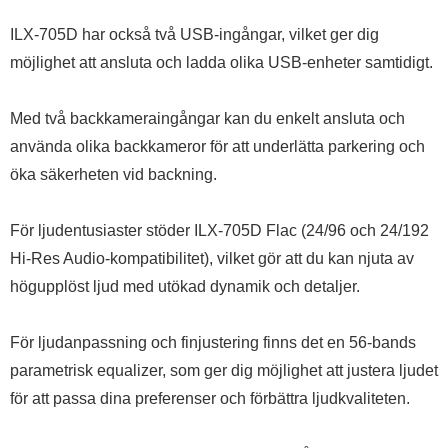
ILX-705D har också två USB-ingångar, vilket ger dig
möjlighet att ansluta och ladda olika USB-enheter samtidigt.
Med två backkameraingångar kan du enkelt ansluta och
använda olika backkameror för att underlätta parkering och
öka säkerheten vid backning.
För ljudentusiaster stöder ILX-705D Flac (24/96 och 24/192
Hi-Res Audio-kompatibilitet), vilket gör att du kan njuta av
högupplöst ljud med utökad dynamik och detaljer.
För ljudanpassning och finjustering finns det en 56-bands
parametrisk equalizer, som ger dig möjlighet att justera ljudet
för att passa dina preferenser och förbättra ljudkvaliteten.