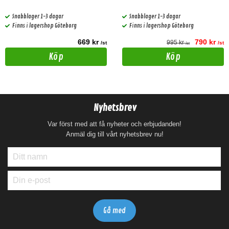
Snabblager 1-3 dagar
Snabblager 1-3 dagar
Finns i lagershop Göteborg
Finns i lagershop Göteborg
669 kr
790 kr
995 kr
/st
/st
/st
Köp
Köp
Nyhetsbrev
Var först med att få nyheter och erbjudanden!
Anmäl dig till vårt nyhetsbrev nu!