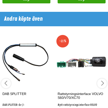
Andra köpte även
-21%
DAB SPLITTER
Rattstyrningsinterface VOLVO
S60/V70/XC70
DAB SPLITTER<br />
Nytt rattstyrningsinterface VOLVO