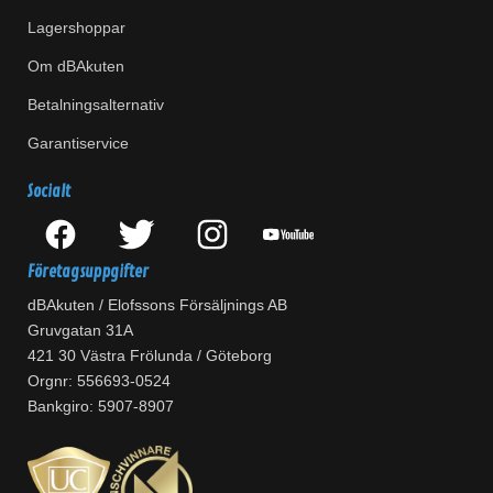
Lagershoppar
Om dBAkuten
Betalningsalternativ
Garantiservice
Socialt
Företagsuppgifter
dBAkuten / Elofssons Försäljnings AB
Gruvgatan 31A
421 30 Västra Frölunda / Göteborg
Orgnr: 556693-0524
Bankgiro: 5907-8907