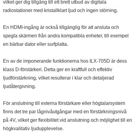
vilket ger dig tillgång till ett brett utbud av digitala
radiostationer med kristallklart ljud och ingen störning.
En HDMI-ingång är också tillgänglig för att ansluta och
spegla skärmen från andra kompatibla enheter, till exempel
en bärbar dator eller surfplatta.
En av de imponerande funktionerna hos ILX-705D är dess
klass D-förstärkeri. Detta ger en kraftfull och effektiv
ljudförstärkning, vilket resulterar i klar och detaljerad
ljudåtergivning.
För anslutning till externa förstärkare eller högtalarsystem
finns det tre par lågnivåutgångar med en förstärkningsnivå
på 4V, vilket ger flexibilitet vid anslutning och möjlighet till en
högkvalitativ ljudupplevelse.