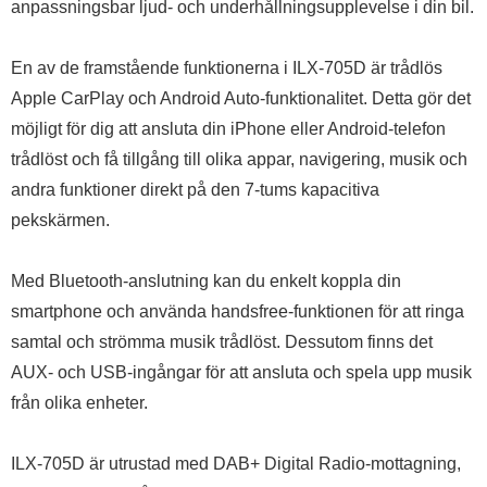
anpassningsbar ljud- och underhållningsupplevelse i din bil.
En av de framstående funktionerna i ILX-705D är trådlös
Apple CarPlay och Android Auto-funktionalitet. Detta gör det
möjligt för dig att ansluta din iPhone eller Android-telefon
trådlöst och få tillgång till olika appar, navigering, musik och
andra funktioner direkt på den 7-tums kapacitiva
pekskärmen.
Med Bluetooth-anslutning kan du enkelt koppla din
smartphone och använda handsfree-funktionen för att ringa
samtal och strömma musik trådlöst. Dessutom finns det
AUX- och USB-ingångar för att ansluta och spela upp musik
från olika enheter.
ILX-705D är utrustad med DAB+ Digital Radio-mottagning,