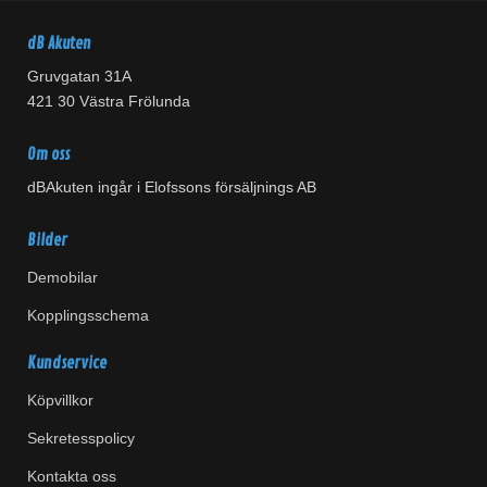
dB Akuten
Gruvgatan 31A
421 30 Västra Frölunda
Om oss
dBAkuten ingår i Elofssons försäljnings AB
Bilder
Demobilar
Kopplingsschema
Kundservice
Köpvillkor
Sekretesspolicy
Kontakta oss