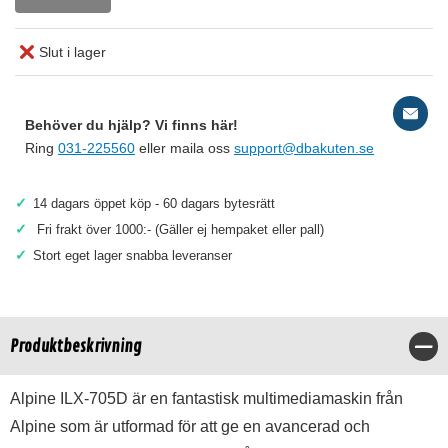
Slut i lager
Behöver du hjälp? Vi finns här!
Ring
031-225560
eller maila oss
support@dbakuten.se
✓
14 dagars öppet köp - 60 dagars bytesrätt
✓
Fri frakt över 1000:- (Gäller ej hempaket eller pall)
✓
Stort eget lager snabba leveranser
Produktbeskrivning
Stä
Alpine ILX-705D är en fantastisk multimediamaskin från
Alpine som är utformad för att ge en avancerad och