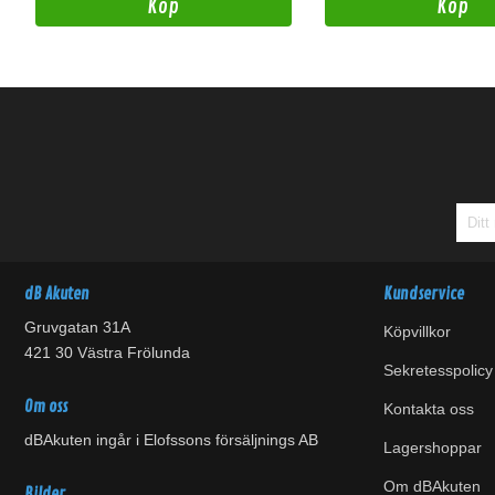
Köp
Köp
dB Akuten
Kundservice
Gruvgatan 31A
Köpvillkor
421 30 Västra Frölunda
Sekretesspolicy
Om oss
Kontakta oss
dBAkuten ingår i Elofssons försäljnings AB
Lagershoppar
Om dBAkuten
Bilder