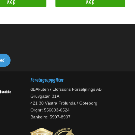
Köp
Köp
Företagsuppgifter
dBAkuten / Elofssons Försäljnings AB
Gruvgatan 31A
421 30 Västra Frölunda / Göteborg
Orgnr: 556693-0524
Bankgiro: 5907-8907