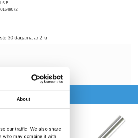
1.5 B
101649072
ste 30 dagarna är 2 kr
About
se our traffic. We also share
ers who may combine it with