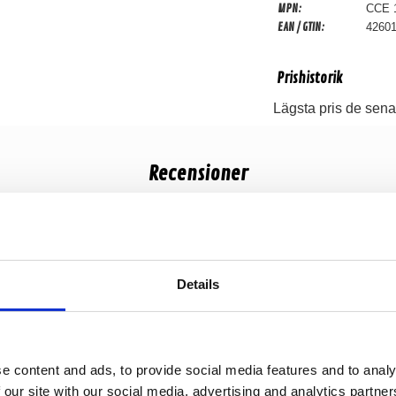
MPN:
CCE 
EAN / GTIN:
4260
Prishistorik
Lägsta pris de sena
Recensioner
Produkten har inga recensioner
Details
e content and ads, to provide social media features and to analy
 our site with our social media, advertising and analytics partn