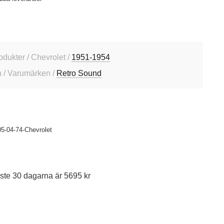
odukter / Chevrolet /
1951-1954
 / Varumärken /
Retro Sound
5-04-74-Chevrolet
ste 30 dagarna är 5695 kr