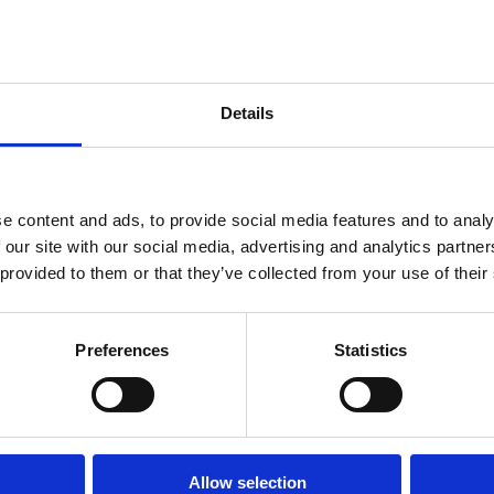
Details
e content and ads, to provide social media features and to analy
Recensioner
 our site with our social media, advertising and analytics partn
 provided to them or that they’ve collected from your use of their
Produkten har inga recensioner
Preferences
Statistics
Allow selection