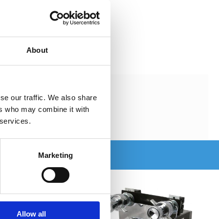
About
se our traffic. We also share
ers who may combine it with
 services.
Marketing
Allow all