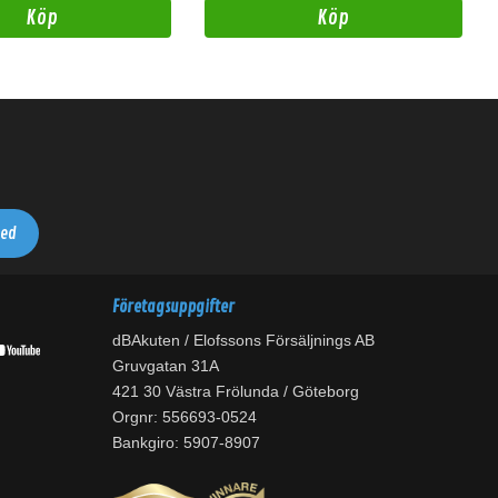
Köp
Köp
Företagsuppgifter
dBAkuten / Elofssons Försäljnings AB
Gruvgatan 31A
421 30 Västra Frölunda / Göteborg
Orgnr: 556693-0524
Bankgiro: 5907-8907