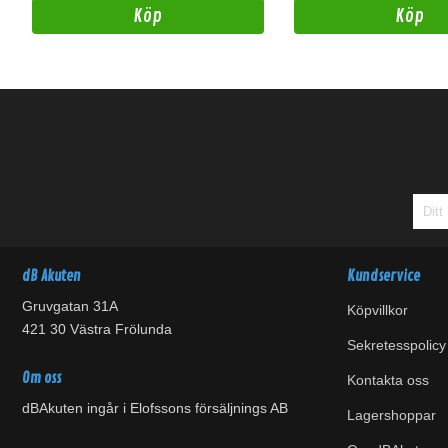
Köp
Köp
dB Akuten
Kundservice
Gruvgatan 31A
Köpvillkor
421 30 Västra Frölunda
Sekretesspolicy
Om oss
Kontakta oss
dBAkuten ingår i Elofssons försäljnings AB
Lagershoppar