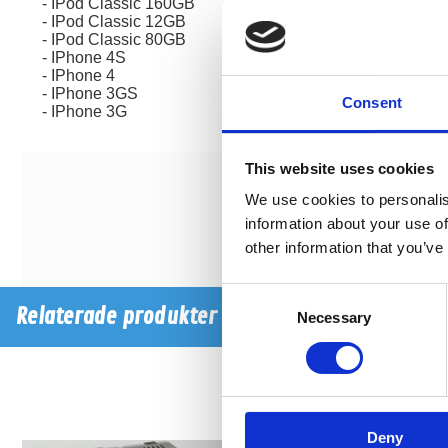
- IPod Classic 160GB
- IPod Classic 12GB
- IPod Classic 80GB
- IPhone 4S
- IPhone 4
- IPhone 3GS
Consent
- IPhone 3G
This website uses cookies
We use cookies to personalis
information about your use of
other information that you’ve
Consent
Relaterade produkter
Necessary
Selection
Deny