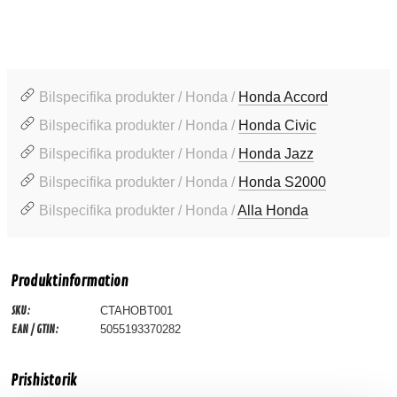
Bilspecifika produkter / Honda /
Honda Accord
Bilspecifika produkter / Honda /
Honda Civic
Bilspecifika produkter / Honda /
Honda Jazz
Bilspecifika produkter / Honda /
Honda S2000
Bilspecifika produkter / Honda /
Alla Honda
Produktinformation
SKU:
CTAHOBT001
EAN / GTIN:
5055193370282
Prishistorik