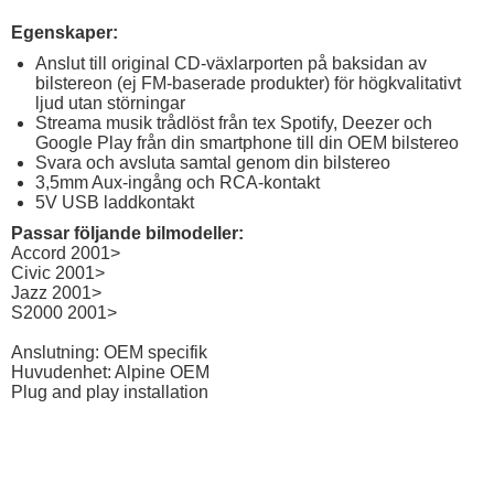
Egenskaper:
Anslut till original CD-växlarporten på baksidan av
bilstereon (ej FM-baserade produkter) för högkvalitativt
ljud utan störningar
Streama musik trådlöst från tex Spotify, Deezer och
Google Play från din smartphone till din OEM bilstereo
Svara och avsluta samtal genom din bilstereo
3,5mm Aux-ingång och RCA-kontakt
5V USB laddkontakt
Passar följande bilmodeller:
Accord 2001>
Civic 2001>
Jazz 2001>
S2000 2001>
Anslutning: OEM specifik
Huvudenhet: Alpine OEM
Plug and play installation