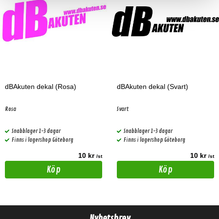
dBAkuten dekal (Rosa)
dBAkuten dekal (Svart)
Rosa
Svart
Snabblager 1-3 dagar
Snabblager 1-3 dagar
Finns i lagershop Göteborg
Finns i lagershop Göteborg
10 kr
10 kr
/st
/st
Köp
Köp
Nyhetsbrev