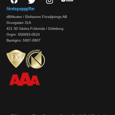
Företagsuppgifter
dBAkuten / Elofssons Försäljnings AB
Gruvgatan 31A
421 30 Västra Frölunda / Göteborg
Orgnr: 556693-0524
Bankgiro: 5907-8907