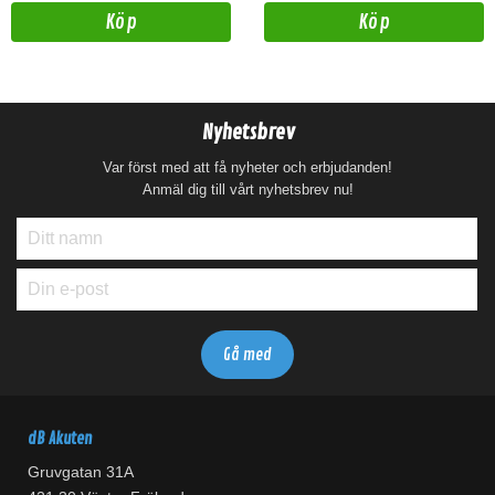
Köp
Köp
Nyhetsbrev
Var först med att få nyheter och erbjudanden!
Anmäl dig till vårt nyhetsbrev nu!
dB Akuten
Gruvgatan 31A