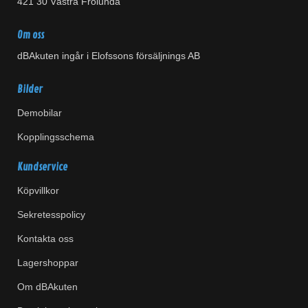
421 30 Västra Frölunda
Om oss
dBAkuten ingår i Elofssons försäljnings AB
Bilder
Demobilar
Kopplingsschema
Kundservice
Köpvillkor
Sekretesspolicy
Kontakta oss
Lagershoppar
Om dBAkuten