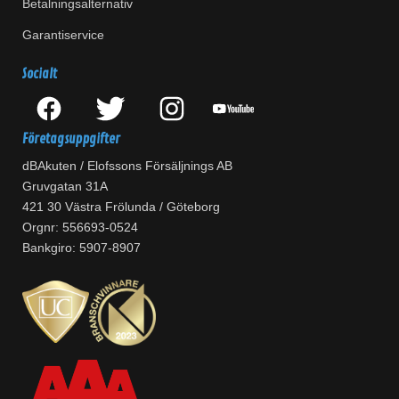
Betalningsalternativ
Garantiservice
Socialt
Företagsuppgifter
dBAkuten / Elofssons Försäljnings AB
Gruvgatan 31A
421 30 Västra Frölunda / Göteborg
Orgnr: 556693-0524
Bankgiro: 5907-8907