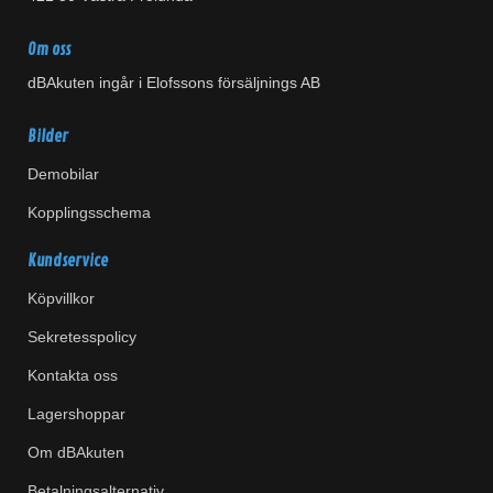
Om oss
dBAkuten ingår i Elofssons försäljnings AB
Bilder
Demobilar
Kopplingsschema
Kundservice
Köpvillkor
Sekretesspolicy
Kontakta oss
Lagershoppar
Om dBAkuten
Betalningsalternativ