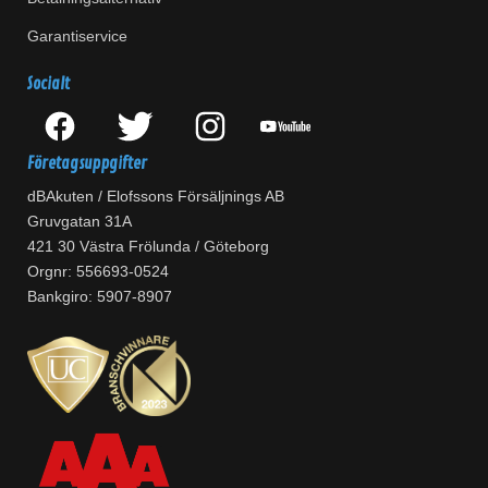
Garantiservice
Socialt
Företagsuppgifter
dBAkuten / Elofssons Försäljnings AB
Gruvgatan 31A
421 30 Västra Frölunda / Göteborg
Orgnr: 556693-0524
Bankgiro: 5907-8907