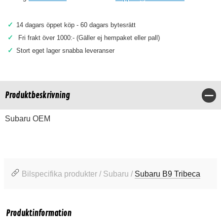
✓
14 dagars öppet köp - 60 dagars bytesrätt
✓
Fri frakt över 1000:- (Gäller ej hempaket eller pall)
✓
Stort eget lager snabba leveranser
Produktbeskrivning
Stä
Subaru OEM
Bilspecifika produkter / Subaru /
Subaru B9 Tribeca
Produktinformation