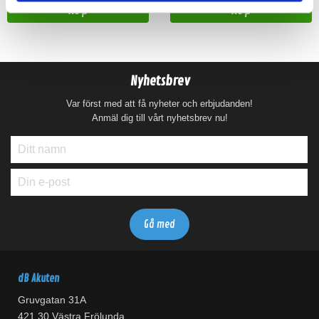
Köp
Köp
Nyhetsbrev
Var först med att få nyheter och erbjudanden!
Anmäl dig till vårt nyhetsbrev nu!
dB Akuten
Gruvgatan 31A
421 30 Västra Frölunda