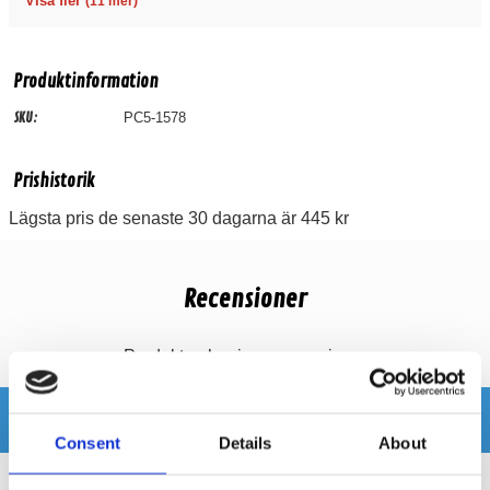
Visa fler
(11 mer)
Produktinformation
SKU:
PC5-1578
Prishistorik
Lägsta pris de senaste 30 dagarna är 445 kr
Recensioner
Produkten har inga recensioner
Relaterade produkter
Consent
Details
About