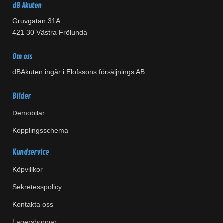
dB Akuten
Gruvgatan 31A
421 30 Västra Frölunda
Om oss
dBAkuten ingår i Elofssons försäljnings AB
Bilder
Demobilar
Kopplingsschema
Kundservice
Köpvillkor
Sekretesspolicy
Kontakta oss
Lagershoppar