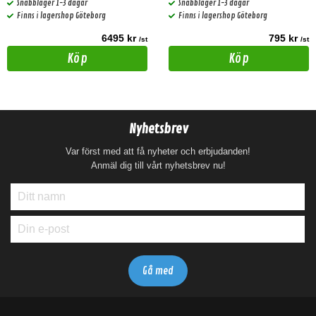
Snabblager 1-3 dagar
Snabblager 1-3 dagar
Finns i lagershop Göteborg
Finns i lagershop Göteborg
6495 kr
795 kr
/st
/st
Köp
Köp
Nyhetsbrev
Var först med att få nyheter och erbjudanden!
Anmäl dig till vårt nyhetsbrev nu!