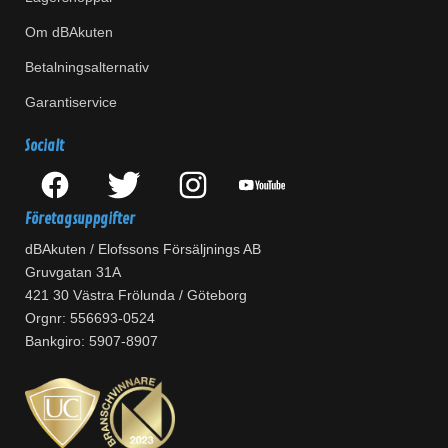
Om dBAkuten
Betalningsalternativ
Garantiservice
Socialt
Företagsuppgifter
dBAkuten / Elofssons Försäljnings AB
Gruvgatan 31A
421 30 Västra Frölunda / Göteborg
Orgnr: 556693-0524
Bankgiro: 5907-8907