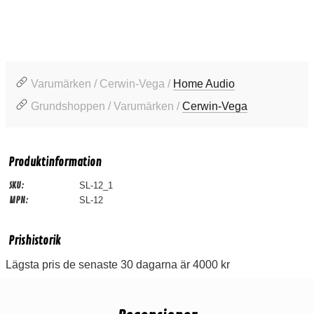
Varumärken / Cerwin-Vega /
Home Audio
Grundshoppen / Varumärken /
Cerwin-Vega
Produktinformation
SKU:
SL-12_1
MPN:
SL-12
Prishistorik
Lägsta pris de senaste 30 dagarna är 4000 kr