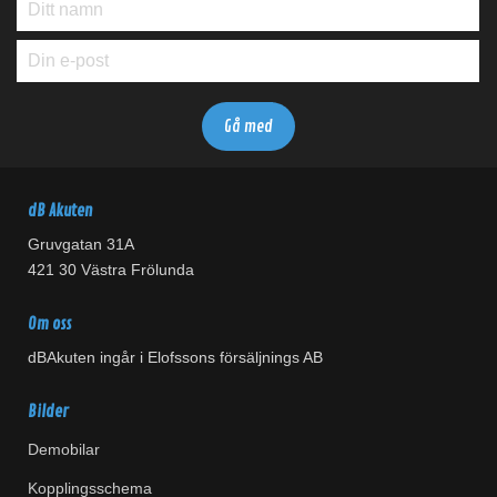
dB Akuten
Gruvgatan 31A
421 30 Västra Frölunda
Om oss
dBAkuten ingår i Elofssons försäljnings AB
Bilder
Demobilar
Kopplingsschema