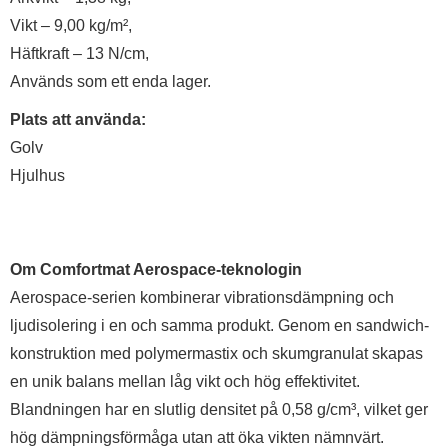
Vikt – 9,00 kg/m²,
Häftkraft – 13 N/cm,
Används som ett enda lager.
Plats att använda:
Golv
Hjulhus
Om Comfortmat Aerospace-teknologin
Aerospace-serien kombinerar vibrationsdämpning och
ljudisolering i en och samma produkt. Genom en sandwich-
konstruktion med polymermastix och skumgranulat skapas
en unik balans mellan låg vikt och hög effektivitet.
Blandningen har en slutlig densitet på 0,58 g/cm³, vilket ger
hög dämpningsförmåga utan att öka vikten nämnvärt.