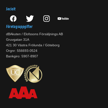
Socialt
Företagsuppgifter
dBAkuten / Elofssons Försäljnings AB
Gruvgatan 31A
421 30 Västra Frölunda / Göteborg
Orgnr: 556693-0524
Bankgiro: 5907-8907