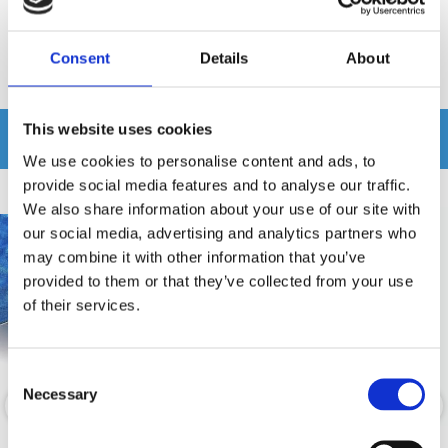
Recensioner
Consent
Details
About
Produkten har inga recensioner
This website uses cookies
Relaterade produkter
We use cookies to personalise content and ads, to
provide social media features and to analyse our traffic.
We also share information about your use of our site with
our social media, advertising and analytics partners who
may combine it with other information that you’ve
provided to them or that they’ve collected from your use
of their services.
Consent
Necessary
Selection