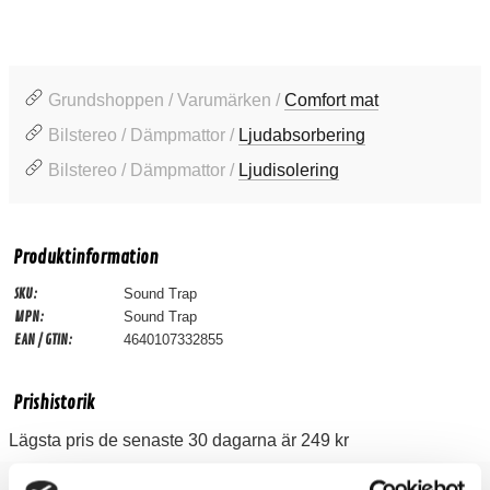
Grundshoppen / Varumärken /
Comfort mat
Bilstereo / Dämpmattor /
Ljudabsorbering
Bilstereo / Dämpmattor /
Ljudisolering
Produktinformation
SKU:
Sound Trap
MPN:
Sound Trap
EAN / GTIN:
4640107332855
Prishistorik
Lägsta pris de senaste 30 dagarna är 249 kr