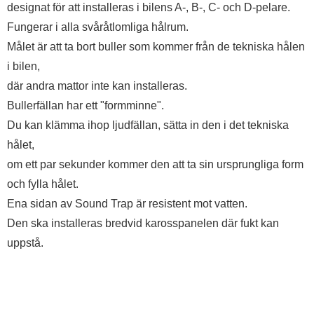
designat för att installeras i bilens A-, B-, C- och D-pelare.
Fungerar i alla svåråtlomliga hålrum.
Målet är att ta bort buller som kommer från de tekniska hålen
i bilen,
där andra mattor inte kan installeras.
Bullerfällan har ett "formminne".
Du kan klämma ihop ljudfällan, sätta in den i det tekniska
hålet,
om ett par sekunder kommer den att ta sin ursprungliga form
och fylla hålet.
Ena sidan av Sound Trap är resistent mot vatten.
Den ska installeras bredvid karosspanelen där fukt kan
uppstå.