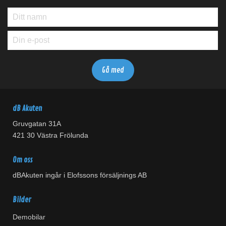
dB Akuten
Gruvgatan 31A
421 30 Västra Frölunda
Om oss
dBAkuten ingår i Elofssons försäljnings AB
Bilder
Demobilar