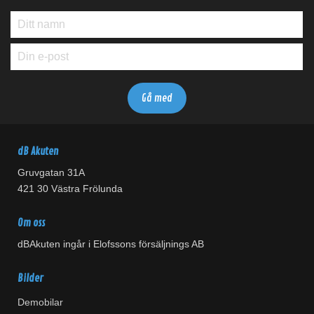
dB Akuten
Gruvgatan 31A
421 30 Västra Frölunda
Om oss
dBAkuten ingår i Elofssons försäljnings AB
Bilder
Demobilar