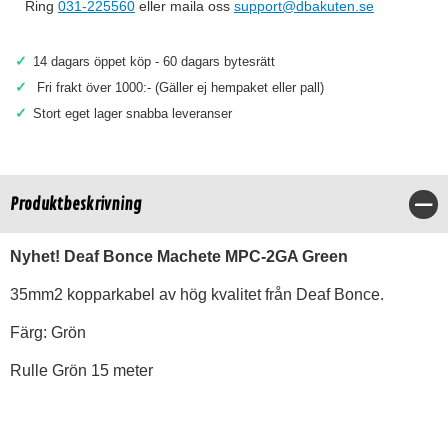
Ring
031-225560
eller maila oss
support@dbakuten.se
✓
14 dagars öppet köp - 60 dagars bytesrätt
✓
Fri frakt över 1000:- (Gäller ej hempaket eller pall)
✓
Stort eget lager snabba leveranser
Produktbeskrivning
Stä
Nyhet! Deaf Bonce Machete MPC-2GA Green
35mm2 kopparkabel av hög kvalitet från Deaf Bonce.
Färg: Grön
Rulle Grön 15 meter