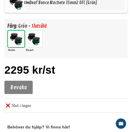
Deaf Bonce Machete 35mm2 OFC (Grön)
15m
Färg:
Grön -
Slutsåld
Grön
Svart
2295 kr/st
Bevaka
Slut i lager
Behöver du hjälp? Vi finns här!