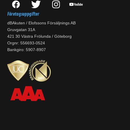
Företagsuppgifter
dBAkuten / Elofssons Försäljnings AB
Gruvgatan 31A
421 30 Västra Frölunda / Göteborg
Orgnr: 556693-0524
Bankgiro: 5907-8907