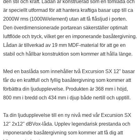
den stil och kraft. Lådan är konstruerad som en tomlåda och
är speciellt utformad för att hantera kraftiga basar upp till ca
2000W rms (1000W/element) utan att få flåsljud i porten.
Den överdimensionerade portarean säkerställer optimalt
luftflöde och tryck, vilket ger en imponerande basåtergivning.
Lådan är tillverkad av 19 mm MDF-material för att ge en
stabil och hållbar konstruktion som kommer att hålla länge.
Med en baslåda som innehåller två Excursion SX 12" basar
får du en kraftfull och fyllig basåtergivning som kommer att
förbättra din ljudupplevelse. Produkten är 368 mm i höjd,
800 mm i bredd och 434 mm i djup både nertill och upptill.
Ta din ljudupplevelse till en ny nivå med vår Excursion SX
12" 2x12" dBVox-låda. Upplev legendarisk prestanda och
imponerande basåtergivning som kommer att få dig att