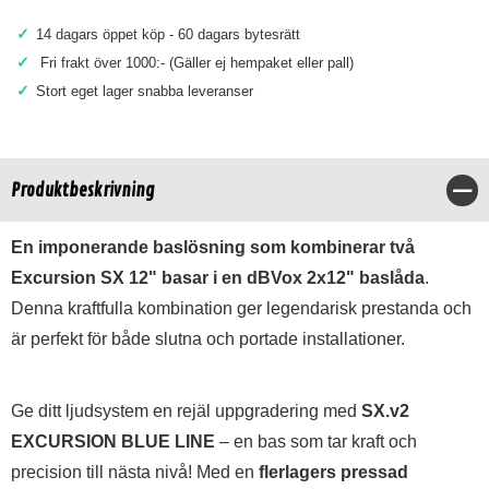
✓
14 dagars öppet köp - 60 dagars bytesrätt
✓
Fri frakt över 1000:- (Gäller ej hempaket eller pall)
✓
Stort eget lager snabba leveranser
Produktbeskrivning
Stä
En imponerande baslösning som kombinerar två
Excursion SX 12" basar i en dBVox 2x12" baslåda
.
Denna kraftfulla kombination ger legendarisk prestanda och
är perfekt för både slutna och portade installationer.
Ge ditt ljudsystem en rejäl uppgradering med
SX.v2
EXCURSION BLUE LINE
– en bas som tar kraft och
precision till nästa nivå! Med en
flerlagers pressad