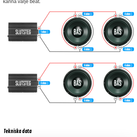
känna varje beat.
Tekniska data