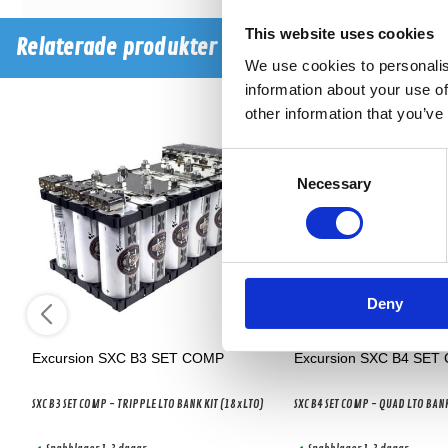
This website uses cookies
Relaterade produkter
We use cookies to personalis
information about your use of
other information that you’ve
Consent
Necessary
Selection
Deny
Excursion SXC B3 SET COMP
Excursion SXC B4 SET
SXC B3 SET COMP - TRIPPLE LTO BANK KIT (18xLTO)
SXC B4 SET COMP - QUAD LTO BAN