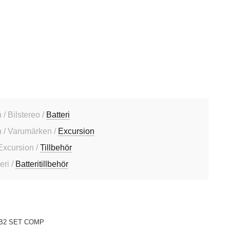
/ Bilstereo /
Batteri
 / Varumärken /
Excursion
Excursion /
Tillbehör
eri /
Batteritillbehör
B2 SET COMP