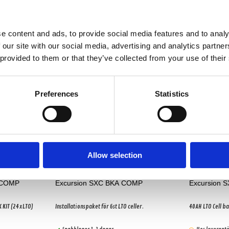
e content and ads, to provide social media features and to analy
 our site with our social media, advertising and analytics partn
 provided to them or that they’ve collected from your use of their
-25%
Preferences
Statistics
Allow selection
 COMP
Excursion SXC BKA COMP
Excursion 
K KIT (24xLTO)
Installationspaket för 6st LTO celler.
40AH LTO Cell ba