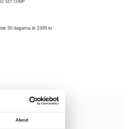
B2 SET COMP
ste 30 dagarna är 2395 kr
About