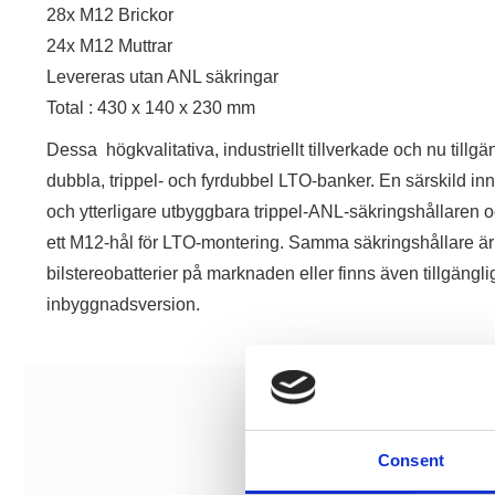
28x M12 Brickor
24x M12 Muttrar
Levereras utan ANL säkringar
Total : 430 x 140 x 230 mm
Dessa högkvalitativa, industriellt tillverkade och nu tillg
dubbla, trippel- och fyrdubbel LTO-banker. En särskild in
och ytterligare utbyggbara trippel-ANL-säkringshållaren 
ett M12-hål för LTO-montering. Samma säkringshållare är f
bilstereobatterier på marknaden eller finns även tillgängl
inbyggnadsversion.
Consent