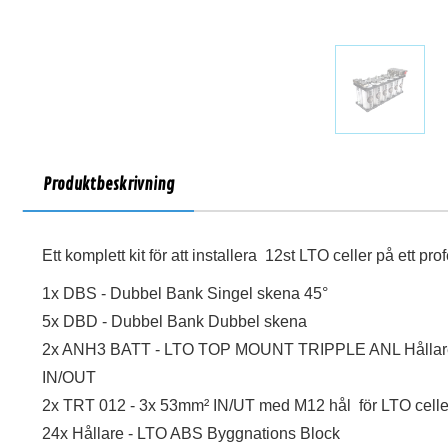
Produktbeskrivning
Ett komplett kit för att installera 12st LTO celler på ett prof
1x DBS - Dubbel Bank Singel skena 45°
5x DBD - Dubbel Bank Dubbel skena
2x ANH3 BATT - LTO TOP MOUNT TRIPPLE ANL Hållare
IN/OUT
2x TRT 012 - 3x 53mm² IN/UT med M12 hål för LTO cell
24x Hållare - LTO ABS Byggnations Block