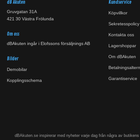
dB Akuten
Kundservice
Gruvgatan 31A
Köpvillkor
421 30 Västra Frölunda
Sekretesspolicy
Om oss
Kontakta oss
dBAkuten ingår i Elofssons försäljnings AB
Lagershoppar
Om dBAkuten
Bilder
Betalningsaltern
Demobilar
Garantiservice
Kopplingsschema
dBAkuten.se inspirerar med nyheter varje dag från några av butiken