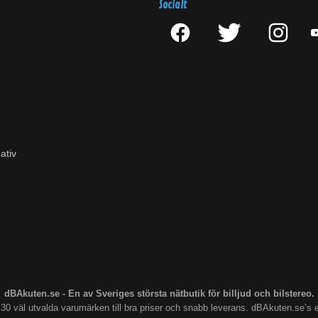
Socialt
ativ
dBAkuten.se - En av Sveriges största nätbutik för billjud och bilstereo.
s 30 väl utvalda varumärken till bra priser och snabb leverans. dBAkuten.se