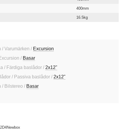
400mm
16.5kg
 / Varumärken /
Excursion
Excursion /
Basar
a / Färdiga baslådor /
2x12"
slådor / Passiva baslådor /
2x12"
/ Bilstereo /
Basar
2D4Newbox