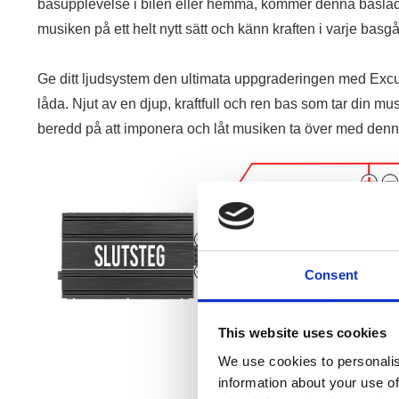
basupplevelse i bilen eller hemma, kommer denna baslåda
musiken på ett helt nytt sätt och känn kraften i varje basg
Ge ditt ljudsystem den ultimata uppgraderingen med E
låda. Njut av en djup, kraftfull och ren bas som tar din mus
beredd på att imponera och låt musiken ta över med den
Consent
This website uses cookies
We use cookies to personalis
information about your use of