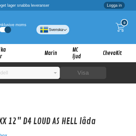
eget lager snabba leveranser
Logga in
0
Inklusive moms
Svenska
ika
MC
Marin
ChevaKit
r
ljud
Visa
☓
ig?
XX 12" D4 LOUD AS HELL låda
box