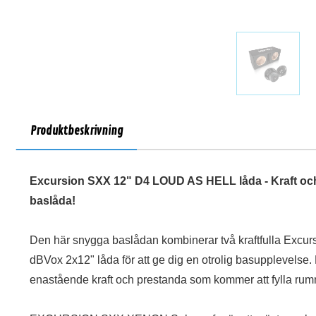
Produktbeskrivning
Excursion SXX 12" D4 LOUD AS HELL låda - Kraft oc
baslåda!
Den här snygga baslådan kombinerar två kraftfulla Exc
dBVox 2x12" låda för att ge dig en otrolig basupplevels
enastående kraft och prestanda som kommer att fylla rum