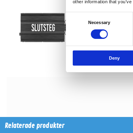
other information that you’ve
Consent
Necessary
Selection
Deny
Relaterade produkter