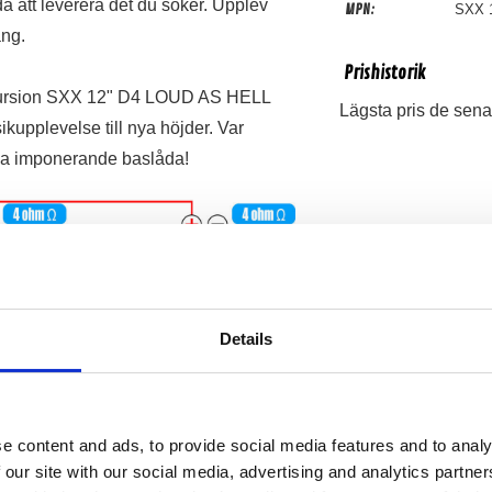
 att leverera det du söker. Upplev
MPN:
SXX 
ång.
Prishistorik
xcursion SXX 12" D4 LOUD AS HELL
Lägsta pris de sena
ikupplevelse till nya höjder. Var
na imponerande baslåda!
Details
e content and ads, to provide social media features and to analy
 our site with our social media, advertising and analytics partn