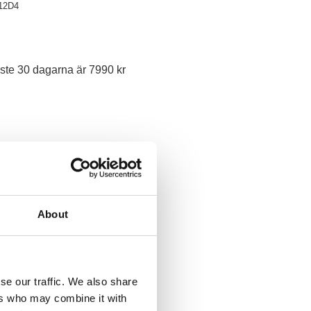
12D4
ste 30 dagarna är 7990 kr
About
se our traffic. We also share
ers who may combine it with