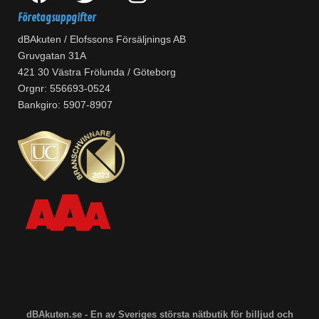
Företagsuppgifter
dBAkuten / Elofssons Försäljnings AB
Gruvgatan 31A
421 30 Västra Frölunda / Göteborg
Orgnr: 556693-0524
Bankgiro: 5907-8907
dBAkuten.se - En av Sveriges största nätbutik för billjud och