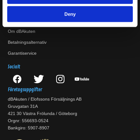
Kontakta oss
Deny
Lagershoppar
Om dBAkuten
Betalningsalternativ
Garantiservice
Socialt
Företagsuppgifter
dBAkuten / Elofssons Försäljnings AB
Gruvgatan 31A
421 30 Västra Frölunda / Göteborg
Orgnr: 556693-0524
Bankgiro: 5907-8907