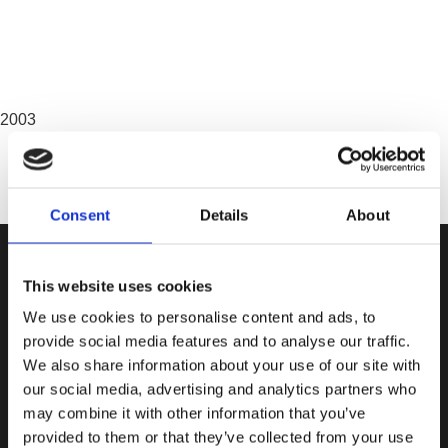
2003
Consent
Details
About
Nyhetsbrev
Var först med att få nyheter och erbjudanden!
This website uses cookies
Anmäl dig till vårt nyhetsbrev nu!
We use cookies to personalise content and ads, to
provide social media features and to analyse our traffic.
We also share information about your use of our site with
our social media, advertising and analytics partners who
may combine it with other information that you’ve
provided to them or that they’ve collected from your use