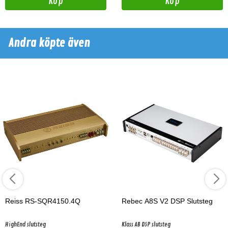
Köp
Köp
Andra köpte även
Reiss RS-SQR4150.4Q
Rebec A8S V2 DSP Slutsteg
HighEnd slutsteg
Klass AB DSP slutsteg