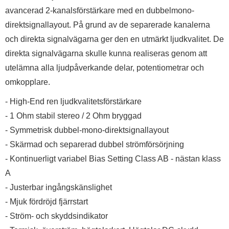
avancerad 2-kanalsförstärkare med en dubbelmono-
direktsignallayout. På grund av de separerade kanalerna
och direkta signalvägarna ger den en utmärkt ljudkvalitet. De
direkta signalvägarna skulle kunna realiseras genom att
utelämna alla ljudpåverkande delar, potentiometrar och
omkopplare.
- High-End ren ljudkvalitetsförstärkare
- 1 Ohm stabil stereo / 2 Ohm bryggad
- Symmetrisk dubbel-mono-direktsignallayout
- Skärmad och separerad dubbel strömförsörjning
- Kontinuerligt variabel Bias Setting Class AB - nästan klass
A
- Justerbar ingångskänslighet
- Mjuk fördröjd fjärrstart
- Ström- och skyddsindikator