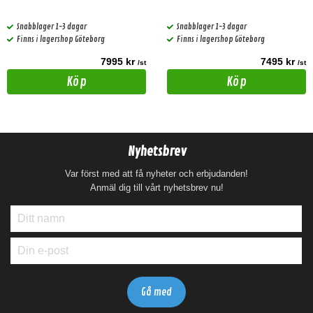
Snabblager 1-3 dagar
Snabblager 1-3 dagar
Finns i lagershop Göteborg
Finns i lagershop Göteborg
7995 kr
7495 kr
/st
/st
Köp
Köp
Nyhetsbrev
Var först med att få nyheter och erbjudanden!
Anmäl dig till vårt nyhetsbrev nu!