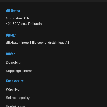
dB Akuten
Gruvgatan 31A
421 30 Västra Frölunda
Om oss
dBAkuten ingår i Elofssons försäljnings AB
Bilder
Demobilar
Kopplingsschema
Kundservice
Köpvillkor
Sekretesspolicy
Kontakta oss