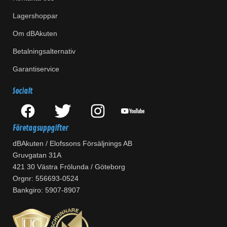
Lagershoppar
Om dBAkuten
Betalningsalternativ
Garantiservice
Socialt
Företagsuppgifter
dBAkuten / Elofssons Försäljnings AB
Gruvgatan 31A
421 30 Västra Frölunda / Göteborg
Orgnr: 556693-0524
Bankgiro: 5907-8907