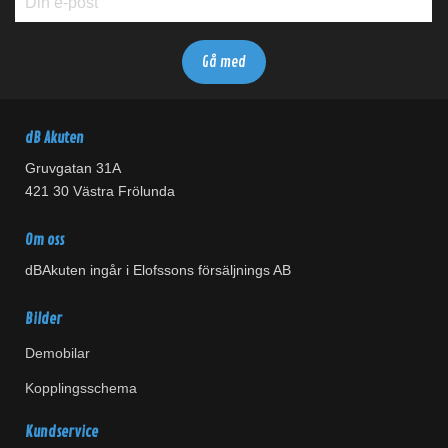
dB Akuten
Gruvgatan 31A
421 30 Västra Frölunda
Om oss
dBAkuten ingår i Elofssons försäljnings AB
Bilder
Demobilar
Kopplingsschema
Kundservice