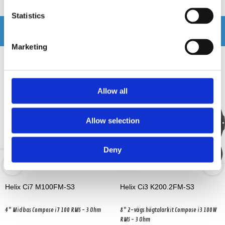
Produkten har inga recensioner
Statistics
Relaterade produkter
Marketing
Allow all
Allow selection
Deny
Helix Ci7 M100FM-S3
Helix Ci3 K200.2FM-S3
4" Midbas Compose i7 100 RMS - 3 Ohm
8" 2-vägs högtalarkit Compose i3 100W
RMS - 3 Ohm