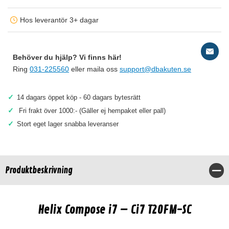
Hos leverantör 3+ dagar
Behöver du hjälp? Vi finns här!
Ring
031-225560
eller maila oss
support@dbakuten.se
✓
14 dagars öppet köp - 60 dagars bytesrätt
✓
Fri frakt över 1000:- (Gäller ej hempaket eller pall)
✓
Stort eget lager snabba leveranser
Produktbeskrivning
Stä
Helix Compose i7 – Ci7 T20FM-SC