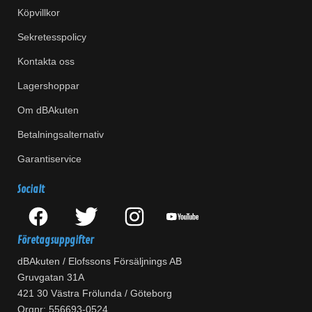
Köpvillkor
Sekretesspolicy
Kontakta oss
Lagershoppar
Om dBAkuten
Betalningsalternativ
Garantiservice
Socialt
Företagsuppgifter
dBAkuten / Elofssons Försäljnings AB
Gruvgatan 31A
421 30 Västra Frölunda / Göteborg
Orgnr: 556693-0524