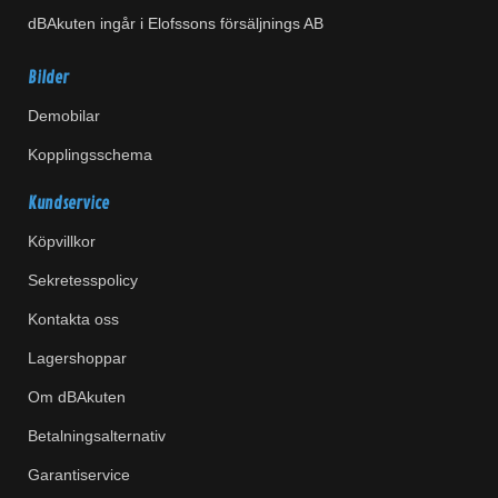
dBAkuten ingår i Elofssons försäljnings AB
Bilder
Demobilar
Kopplingsschema
Kundservice
Köpvillkor
Sekretesspolicy
Kontakta oss
Lagershoppar
Om dBAkuten
Betalningsalternativ
Garantiservice