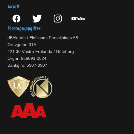
Socialt
Företagsuppgifter
dBAkuten / Elofssons Försäljnings AB
Gruvgatan 31A
421 30 Västra Frölunda / Göteborg
Orgnr: 556693-0524
Bankgiro: 5907-8907