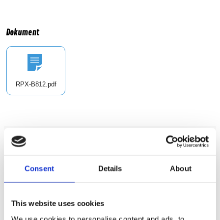
Dokument
RPX-B812.pdf
Bilstereo / DSP/Processorer /
DSP
Grundshoppen / Varumärken /
Rebec
Consent
Details
About
Produktinformation
This website uses cookies
SKU:
RPX-B812
We use cookies to personalise content and ads, to