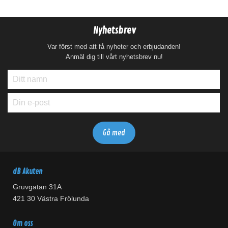
Nyhetsbrev
Var först med att få nyheter och erbjudanden!
Anmäl dig till vårt nyhetsbrev nu!
dB Akuten
Gruvgatan 31A
421 30 Västra Frölunda
Om oss