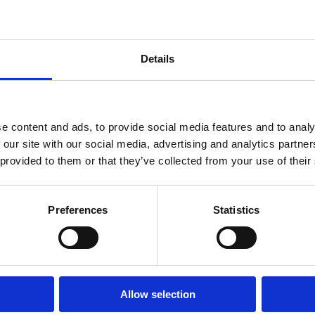
a med ljudkvaliteten.
Details
Recensioner
e content and ads, to provide social media features and to analy
 our site with our social media, advertising and analytics partn
Produkten har inga recensioner
 provided to them or that they’ve collected from your use of their
Preferences
Statistics
-23%
-19%
Allow selection