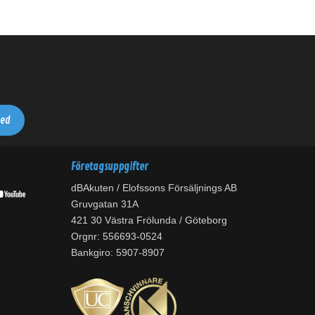
Företagsuppgifter
dBAkuten / Elofssons Försäljnings AB
Gruvgatan 31A
421 30 Västra Frölunda / Göteborg
Orgnr: 556693-0524
Bankgiro: 5907-8907