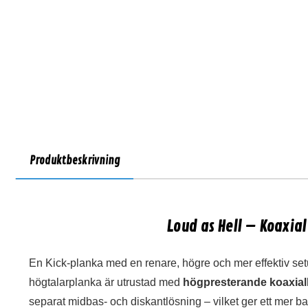
Produktbeskrivning
Loud as Hell – Koaxial
En Kick-planka med en renare, högre och mer effektiv s
högtalarplanka är utrustad med
högpresterande koaxial
separat midbas- och diskantlösning – vilket ger ett mer bala