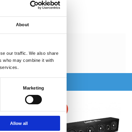
About
se our traffic. We also share
ers who may combine it with
 services.
Marketing
-34%
Allow all