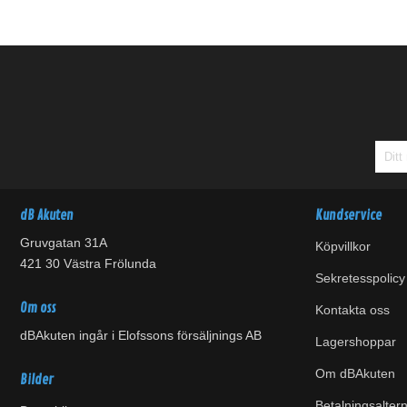
dB Akuten
Kundservice
Gruvgatan 31A
Köpvillkor
421 30 Västra Frölunda
Sekretesspolicy
Om oss
Kontakta oss
dBAkuten ingår i Elofssons försäljnings AB
Lagershoppar
Om dBAkuten
Bilder
Betalningsaltern