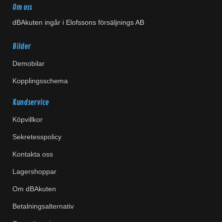
Om oss
dBAkuten ingår i Elofssons försäljnings AB
Bilder
Demobilar
Kopplingsschema
Kundservice
Köpvillkor
Sekretesspolicy
Kontakta oss
Lagershoppar
Om dBAkuten
Betalningsalternativ