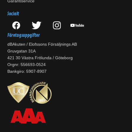
Garantiservice
Socialt
Företagsuppgifter
dBAkuten / Elofssons Försäljnings AB
Gruvgatan 31A
421 30 Västra Frölunda / Göteborg
Orgnr: 556693-0524
Bankgiro: 5907-8907