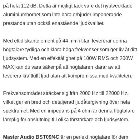
på hela 112 dB. Detta är möjligt tack vare det nyutvecklade
aluminiumhornet som inte bara erbjuder imponerande
prestanda utan också enastående ljudkvalitet.
Med ett diskantelement på 44 mm i titan levererar denna
högtalare tydliga och klara höga frekvenser som ger liv åt ditt
ljudsystem. Med en effekttålighet på 100W RMS och 200W
MAX kan du vara säker på att högtalaren klarar av att
leverera kraftfullt ljud utan att kompromissa med kvaliteten.
Frekvensområdet sträcker sig från 2000 Hz till 22000 Hz,
vilket ger en bred och detaljerad ljudåtergivning över hela
spektrumet. Med en impedans på 4 ohm är denna högtalare
lämplig för anslutning till olika förstärkare och ljudsystem.
Master Audio BST09/4C
är en perfekt högtalare för dem