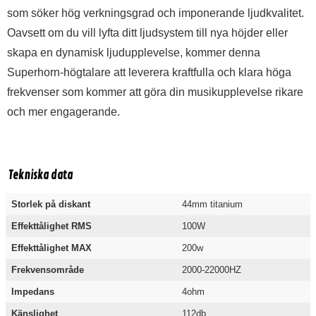
som söker hög verkningsgrad och imponerande ljudkvalitet.
Oavsett om du vill lyfta ditt ljudsystem till nya höjder eller
skapa en dynamisk ljudupplevelse, kommer denna
Superhorn-högtalare att leverera kraftfulla och klara höga
frekvenser som kommer att göra din musikupplevelse rikare
och mer engagerande.
Tekniska data
Storlek på diskant
44mm titanium
Effekttålighet RMS
100W
Effekttålighet MAX
200w
Frekvensområde
2000-22000HZ
Impedans
4ohm
Känslighet
112db