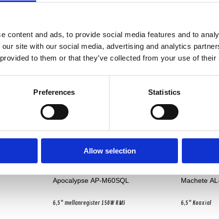
Produkten har inga recensioner
e content and ads, to provide social media features and to analy
 our site with our social media, advertising and analytics partn
 provided to them or that they’ve collected from your use of their
Preferences
Statistics
Allow selection
Apocalypse AP-M60SQL
Machete AL
6,5" mellanregister 150W RMS
6,5" Koaxial