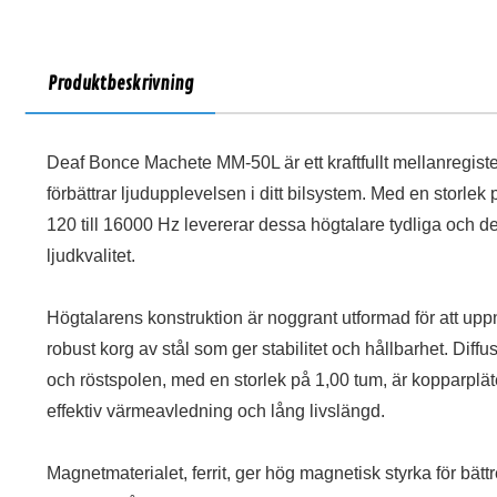
Produktbeskrivning
Deaf Bonce Machete MM-50L är ett kraftfullt mellanregi
förbättrar ljudupplevelsen i ditt bilsystem. Med en storle
120 till 16000 Hz levererar dessa högtalare tydliga och de
ljudkvalitet.
Högtalarens konstruktion är noggrant utformad för att up
robust korg av stål som ger stabilitet och hållbarhet. Diffu
och röstspolen, med en storlek på 1,00 tum, är kopparplät
effektiv värmeavledning och lång livslängd.
Magnetmaterialet, ferrit, ger hög magnetisk styrka för bä