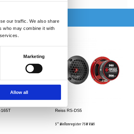
se our traffic. We also share
ers who may combine it with
 services.
Marketing
Allow all
-165T
Reiss RS-DS5
5" Mellanregister 75W RMS