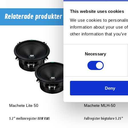
This website uses cookies
Relaterade produkter
We use cookies to personalis
information about your use of
other information that you’ve
Consent
Necessary
Selection
Deny
Machete Lite 50
Machete MLH-50
5.2" mellanregister 80W RMS
Fullregister högtalare 5.25"