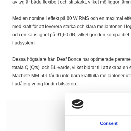
av tyg är både flexibelt och slitstarkt, vilket möjliggör j
Med en nominell effekt på 80 W RMS och en maximal effek
med kraft för att leverera starka och klara mellantoner. 
och en känslighet på 91,60 dB, vilket gör den kompatibel
ljudsystem.
Dessa högtalare från Deaf Bonce har optimerade parametr
totala Q (Qts), och BL-värde, vilket bidrar till att skapa e
Machete MM-50L får du inte bara kraftfulla mellantoner ut
ljudåtergivning för din bilstereo.
Consent