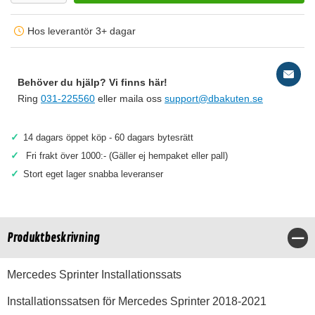
Hos leverantör 3+ dagar
Behöver du hjälp? Vi finns här!
Ring
031-225560
eller maila oss
support@dbakuten.se
✓
14 dagars öppet köp - 60 dagars bytesrätt
✓
Fri frakt över 1000:- (Gäller ej hempaket eller pall)
✓
Stort eget lager snabba leveranser
Produktbeskrivning
Stä
Mercedes Sprinter Installationssats
Installationssatsen för Mercedes Sprinter 2018-2021