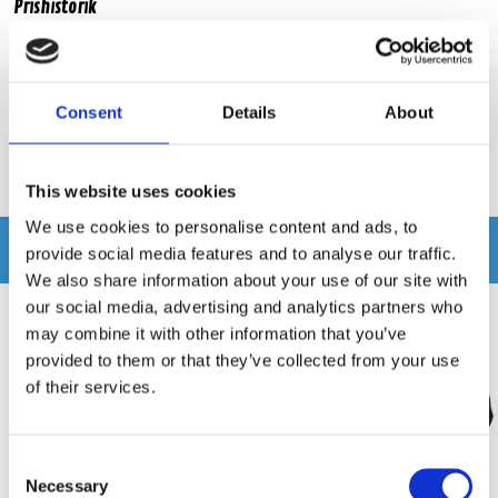
Prishistorik
Lägsta pris de senaste 30 dagarna är 2499 kr
Consent
Details
About
Recensioner
Produkten har inga recensioner
This website uses cookies
We use cookies to personalise content and ads, to
Relaterade produkter
provide social media features and to analyse our traffic.
We also share information about your use of our site with
our social media, advertising and analytics partners who
may combine it with other information that you’ve
provided to them or that they’ve collected from your use
of their services.
Consent
Necessary
Selection