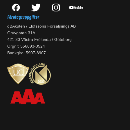
Företagsuppgifter
dBAkuten / Elofssons Försäljnings AB
Gruvgatan 31A
421 30 Västra Frölunda / Göteborg
Orgnr: 556693-0524
Bankgiro: 5907-8907