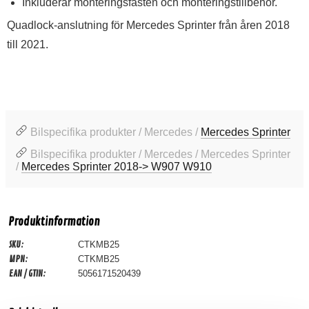
Inkluderar monteringsfästen och monteringstillbehör.
Quadlock-anslutning för Mercedes Sprinter från åren 2018
till 2021.
Bilspecifika produkter / Mercedes /
Mercedes Sprinter
Bilspecifika produkter / Mercedes / Mercedes Sprinter
/
Mercedes Sprinter 2018-> W907 W910
Produktinformation
SKU:
CTKMB25
MPN:
CTKMB25
EAN / GTIN:
5056171520439