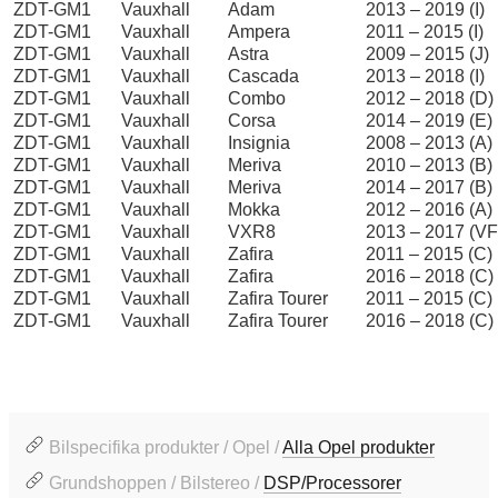
ZDT-GM1
Vauxhall
Adam
2013 – 2019 (I)
ZDT-GM1
Vauxhall
Ampera
2011 – 2015 (I)
ZDT-GM1
Vauxhall
Astra
2009 – 2015 (J)
ZDT-GM1
Vauxhall
Cascada
2013 – 2018 (I)
ZDT-GM1
Vauxhall
Combo
2012 – 2018 (D)
ZDT-GM1
Vauxhall
Corsa
2014 – 2019 (E)
ZDT-GM1
Vauxhall
Insignia
2008 – 2013 (A)
ZDT-GM1
Vauxhall
Meriva
2010 – 2013 (B)
ZDT-GM1
Vauxhall
Meriva
2014 – 2017 (B) (
ZDT-GM1
Vauxhall
Mokka
2012 – 2016 (A)
ZDT-GM1
Vauxhall
VXR8
2013 – 2017 (VF
ZDT-GM1
Vauxhall
Zafira
2011 – 2015 (C)
ZDT-GM1
Vauxhall
Zafira
2016 – 2018 (C) (
ZDT-GM1
Vauxhall
Zafira Tourer
2011 – 2015 (C)
ZDT-GM1
Vauxhall
Zafira Tourer
2016 – 2018 (C) (
Bilspecifika produkter / Opel /
Alla Opel produkter
Grundshoppen / Bilstereo /
DSP/Processorer