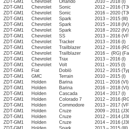
ZDT-GM1
Chevrolet
Orlando
2010 – 2018 (I)
ZDT-GM1
Chevrolet
Sonic
2012 – 2016 (T3
ZDT-GM1
Chevrolet
Sonic
2016 – 2020 (T30
ZDT-GM1
Chevrolet
Spark
2013 – 2015 (III) 
ZDT-GM1
Chevrolet
Spark
2015 – 2018 (IV)
ZDT-GM1
Chevrolet
Spark
2018 – 2022 (IV) 
ZDT-GM1
Chevrolet
SS
2013 – 2016 (VF
ZDT-GM1
Chevrolet
Tracker
2013 – 2016 (I)
ZDT-GM1
Chevrolet
Trailblazer
2012 – 2016 (R
ZDT-GM1
Chevrolet
Trailblazer
2016 – (RG) (Fac
ZDT-GM1
Chevrolet
Trax
2013 – 2016 (I)
ZDT-GM1
Chevrolet
Volt
2011 – 2015 (I)
ZDT-GM1
Fiat
Doblò
2012 – 2015 (Ty
ZDT-GM1
GMC
Terrain
2010 – 2015 (I)
ZDT-GM1
Holden
Barina
2011 – 2016 (VI)
ZDT-GM1
Holden
Barina
2016 – 2018 (VI) 
ZDT-GM1
Holden
Cascada
2014 – 2017 (I)
ZDT-GM1
Holden
Colorado 7
2012 – 2016 (R
ZDT-GM1
Holden
Commodore
2013 – 2017 (VF
ZDT-GM1
Holden
Cruze
2009 – 2011 (J3
ZDT-GM1
Holden
Cruze
2012 – 2014 (J30
ZDT-GM1
Holden
Cruze
2014 – 2016 (J30
ZDT-GM1
Holden
Spark
2013 – 2015 (III) 