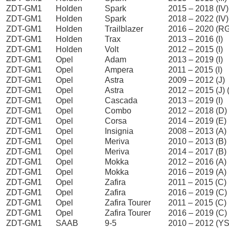
ZDT-GM1
Holden
Spark
2015 – 2018 (IV)
ZDT-GM1
Holden
Spark
2018 – 2022 (IV) 
ZDT-GM1
Holden
Trailblazer
2016 – 2020 (R
ZDT-GM1
Holden
Trax
2013 – 2016 (I)
ZDT-GM1
Holden
Volt
2012 – 2015 (I)
ZDT-GM1
Opel
Adam
2013 – 2019 (I)
ZDT-GM1
Opel
Ampera
2011 – 2015 (I)
ZDT-GM1
Opel
Astra
2009 – 2012 (J)
ZDT-GM1
Opel
Astra
2012 – 2015 (J) (
ZDT-GM1
Opel
Cascada
2013 – 2019 (I)
ZDT-GM1
Opel
Combo
2012 – 2018 (D)
ZDT-GM1
Opel
Corsa
2014 – 2019 (E)
ZDT-GM1
Opel
Insignia
2008 – 2013 (A)
ZDT-GM1
Opel
Meriva
2010 – 2013 (B)
ZDT-GM1
Opel
Meriva
2014 – 2017 (B) (
ZDT-GM1
Opel
Mokka
2012 – 2016 (A)
ZDT-GM1
Opel
Mokka
2016 – 2019 (A) (
ZDT-GM1
Opel
Zafira
2011 – 2015 (C)
ZDT-GM1
Opel
Zafira
2016 – 2019 (C) (
ZDT-GM1
Opel
Zafira Tourer
2011 – 2015 (C)
ZDT-GM1
Opel
Zafira Tourer
2016 – 2019 (C) (
ZDT-GM1
SAAB
9-5
2010 – 2012 (Y