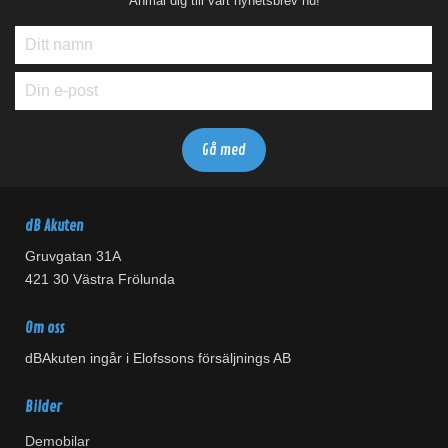
Anmäl dig till vårt nyhetsbrev nu!
dB Akuten
Gruvgatan 31A
421 30 Västra Frölunda
Om oss
dBAkuten ingår i Elofssons försäljnings AB
Bilder
Demobilar