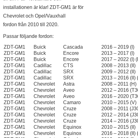
installationen är klar! ZDT-GM1 är för
Chevrolet och Opel/Vauxhall
fordon från 2010 till 2020.
Passar följande fordon:
ZDT-GM1
Buick
Cascada
2016 – 2019 (I)
ZDT-GM1
Buick
Encore
2013 – 2017 (I)
ZDT-GM1
Buick
Encore
2017 – 2022 (I) (
ZDT-GM1
Cadillac
CTS
2008 – 2013 (II)
ZDT-GM1
Cadillac
SRX
2009 – 2012 (II)
ZDT-GM1
Cadillac
SRX
2013 – 2016 (II) (
ZDT-GM1
Chevrolet
Astra
2008 – 2011 (H) (
ZDT-GM1
Chevrolet
Aveo
2012 – 2016 (T3
ZDT-GM1
Chevrolet
Aveo
2016 – 2020 (T30
ZDT-GM1
Chevrolet
Camaro
2010 – 2015 (V)
ZDT-GM1
Chevrolet
Cruze
2008 – 2011 (J3
ZDT-GM1
Chevrolet
Cruze
2012 – 2014 (J30
ZDT-GM1
Chevrolet
Cruze
2014 – 2016 (J30
ZDT-GM1
Chevrolet
Equinox
2010 – 2015 (II)
ZDT-GM1
Chevrolet
Equinox
2016 – 2018 (II) (