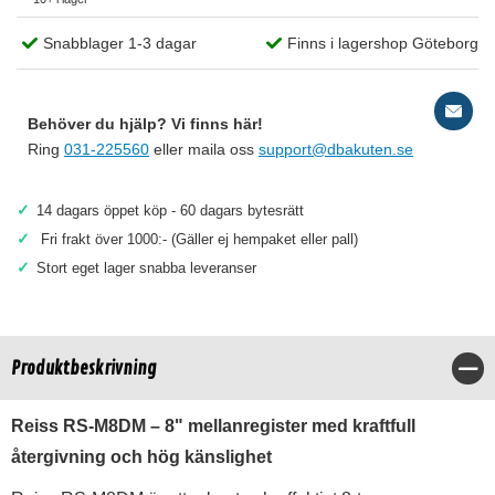
Snabblager 1-3 dagar
Finns i lagershop Göteborg
Behöver du hjälp? Vi finns här!
Ring
031-225560
eller maila oss
support@dbakuten.se
✓
14 dagars öppet köp - 60 dagars bytesrätt
✓
Fri frakt över 1000:- (Gäller ej hempaket eller pall)
✓
Stort eget lager snabba leveranser
Produktbeskrivning
Stä
Reiss RS-M8DM – 8" mellanregister med kraftfull
återgivning och hög känslighet