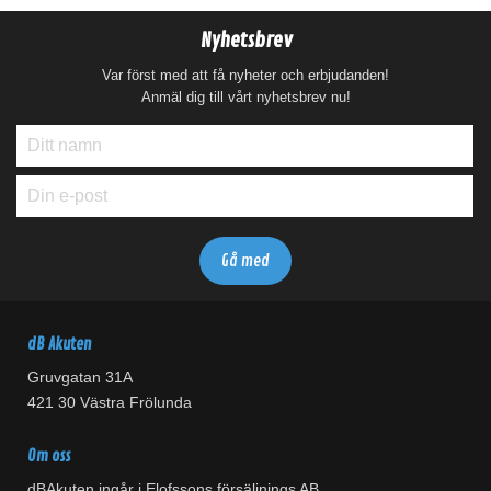
Nyhetsbrev
Var först med att få nyheter och erbjudanden!
Anmäl dig till vårt nyhetsbrev nu!
dB Akuten
Gruvgatan 31A
421 30 Västra Frölunda
Om oss
dBAkuten ingår i Elofssons försäljnings AB