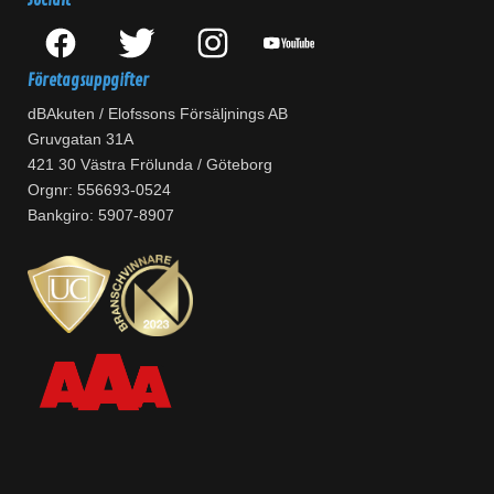
Socialt
Företagsuppgifter
dBAkuten / Elofssons Försäljnings AB
Gruvgatan 31A
421 30 Västra Frölunda / Göteborg
Orgnr: 556693-0524
Bankgiro: 5907-8907