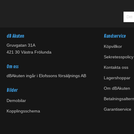
dB Akuten
Kundservice
Gruvgatan 31A
Köpvillkor
421 30 Västra Frölunda
Sekretesspolicy
Om oss
Kontakta oss
dBAkuten ingår i Elofssons försäljnings AB
Lagershoppar
Om dBAkuten
Bilder
Betalningsaltern
Demobilar
Garantiservice
Kopplingsschema