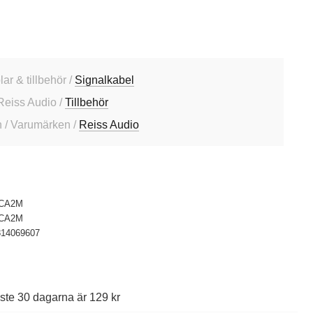
lar & tillbehör /
Signalkabel
Reiss Audio /
Tillbehör
 / Varumärken /
Reiss Audio
CA2M
CA2M
814069607
ste 30 dagarna är 129 kr