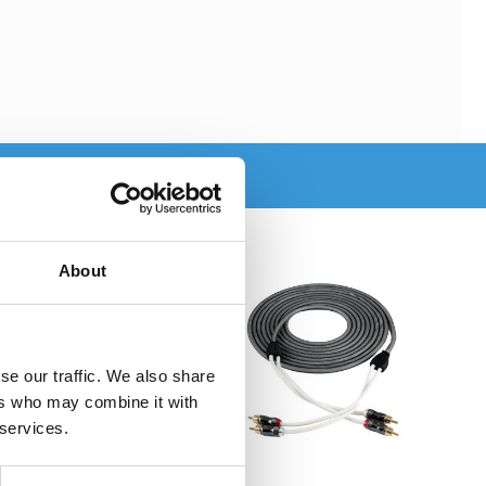
About
se our traffic. We also share
ers who may combine it with
 services.