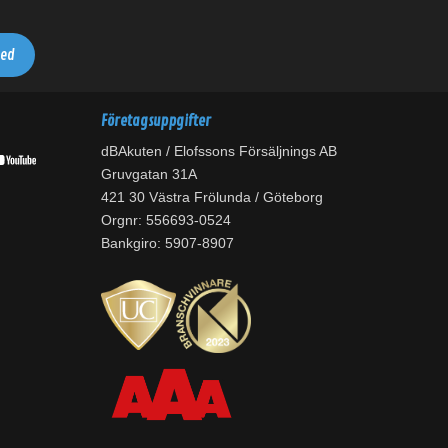
Företagsuppgifter
dBAkuten / Elofssons Försäljnings AB
Gruvgatan 31A
421 30 Västra Frölunda / Göteborg
Orgnr: 556693-0524
Bankgiro: 5907-8907