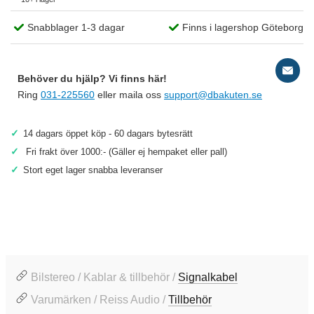
Snabblager 1-3 dagar
Finns i lagershop Göteborg
Behöver du hjälp? Vi finns här!
Ring
031-225560
eller maila oss
support@dbakuten.se
✓
14 dagars öppet köp - 60 dagars bytesrätt
✓
Fri frakt över 1000:- (Gäller ej hempaket eller pall)
✓
Stort eget lager snabba leveranser
Bilstereo / Kablar & tillbehör /
Signalkabel
Varumärken / Reiss Audio /
Tillbehör