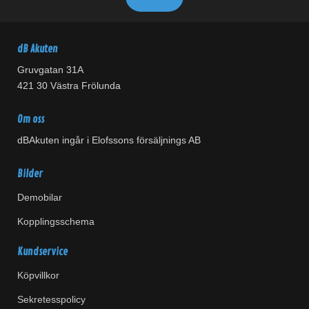
dB Akuten
Gruvgatan 31A
421 30 Västra Frölunda
Om oss
dBAkuten ingår i Elofssons försäljnings AB
Bilder
Demobilar
Kopplingsschema
Kundservice
Köpvillkor
Sekretesspolicy