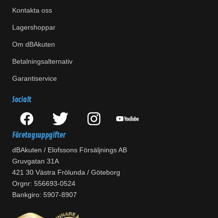
Kontakta oss
Lagershoppar
Om dBAkuten
Betalningsalternativ
Garantiservice
Socialt
Företagsuppgifter
dBAkuten / Elofssons Försäljnings AB
Gruvgatan 31A
421 30 Västra Frölunda / Göteborg
Orgnr: 556693-0524
Bankgiro: 5907-8907