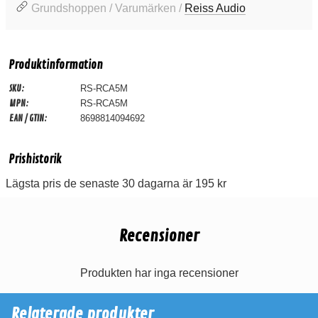
Grundshoppen / Varumärken /
Reiss Audio
Produktinformation
SKU:
RS-RCA5M
MPN:
RS-RCA5M
EAN / GTIN:
8698814094692
Prishistorik
Lägsta pris de senaste 30 dagarna är 195 kr
Recensioner
Produkten har inga recensioner
Relaterade produkter