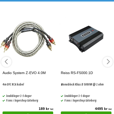
Audio System Z-EVO 4.0M
Reiss RS-F5000.1D
4m OFC RCA kabel
Monoblock Klass D 5000W @ 1 ohm
Snabblager 1-3 dagar
Snabblager 1-3 dagar
Finns i lagershop Göteborg
Finns i lagershop Göteborg
189 kr
4495 kr
/st
/st