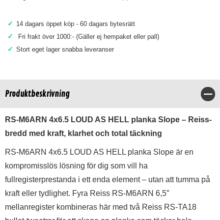
✓
14 dagars öppet köp - 60 dagars bytesrätt
✓
Fri frakt över 1000:- (Gäller ej hempaket eller pall)
✓
Stort eget lager snabba leveranser
Produktbeskrivning
Stä
RS-M6ARN 4x6.5 LOUD AS HELL planka Slope – Reiss-
bredd med kraft, klarhet och total täckning
RS-M6ARN 4x6.5 LOUD AS HELL planka Slope är en
kompromisslös lösning för dig som vill ha
fullregisterprestanda i ett enda element – utan att tumma på
kraft eller tydlighet. Fyra Reiss RS-M6ARN 6,5″
mellanregister kombineras här med två Reiss RS-TA18