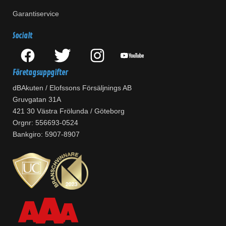
Garantiservice
Socialt
Företagsuppgifter
dBAkuten / Elofssons Försäljnings AB
Gruvgatan 31A
421 30 Västra Frölunda / Göteborg
Orgnr: 556693-0524
Bankgiro: 5907-8907