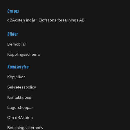
Om oss
dBAkuten ingår i Elofssons försäljnings AB
Bilder
Demobilar
Kopplingsschema
Kundservice
Köpvillkor
Sekretesspolicy
Kontakta oss
Lagershoppar
Om dBAkuten
Betalningsalternativ