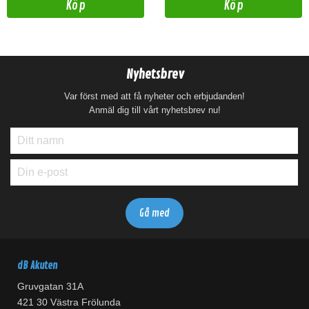
Köp
Köp
Nyhetsbrev
Var först med att få nyheter och erbjudanden!
Anmäl dig till vårt nyhetsbrev nu!
dB Akuten
Gruvgatan 31A
421 30 Västra Frölunda