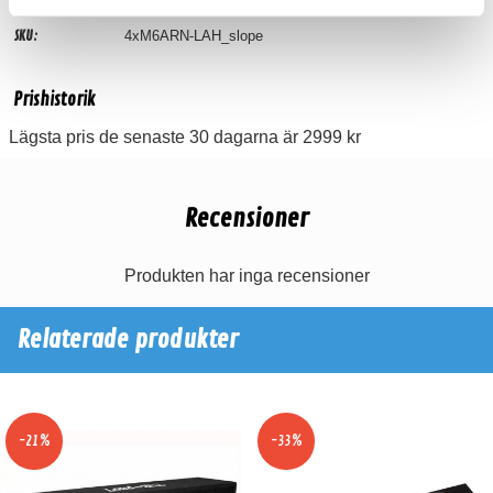
Produktinformation
SKU:
4xM6ARN-LAH_slope
Prishistorik
Lägsta pris de senaste 30 dagarna är 2999 kr
Recensioner
Produkten har inga recensioner
Relaterade produkter
-21%
-33%