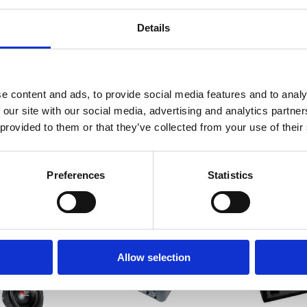
Details
Recensioner
Produkten har inga recensioner
e content and ads, to provide social media features and to analy
 our site with our social media, advertising and analytics partn
 provided to them or that they’ve collected from your use of their
Preferences
Statistics
-22%
Allow selection