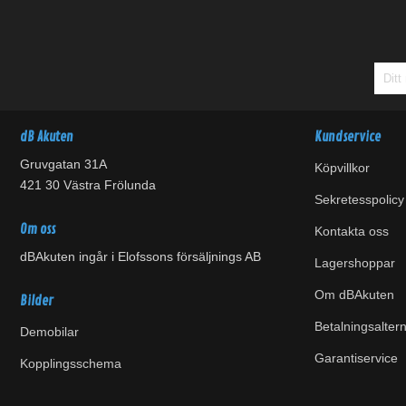
dB Akuten
Kundservice
Gruvgatan 31A
Köpvillkor
421 30 Västra Frölunda
Sekretesspolicy
Om oss
Kontakta oss
dBAkuten ingår i Elofssons försäljnings AB
Lagershoppar
Om dBAkuten
Bilder
Betalningsaltern
Demobilar
Garantiservice
Kopplingsschema