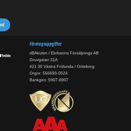
Företagsuppgifter
dBAkuten / Elofssons Försäljnings AB
Gruvgatan 31A
421 30 Västra Frölunda / Göteborg
Orgnr: 556693-0524
Bankgiro: 5907-8907