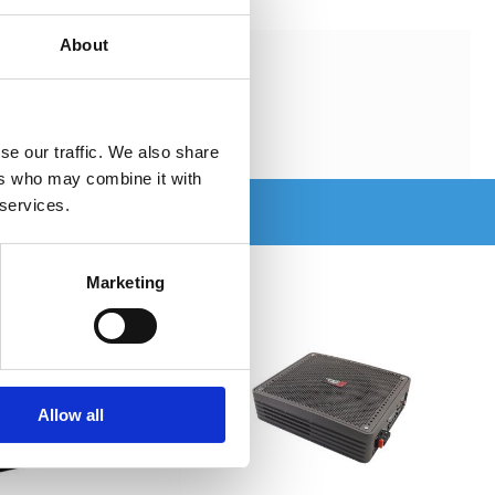
About
se our traffic. We also share
ers who may combine it with
 services.
Marketing
Allow all