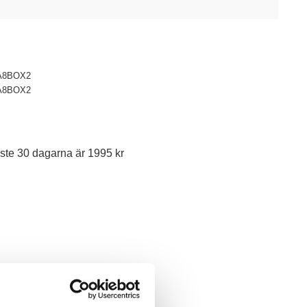
A8BOX2
A8BOX2
ste 30 dagarna är 1995 kr