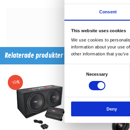
Consent
This website uses cookies
We use cookies to personalis
information about your use of
other information that you’ve
Relaterade produkter
Consent
Necessary
Selection
-13%
-26%
Deny