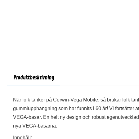
Produktbeskrivning
När folk tänker på Cerwin-Vega Mobile, så brukar folk tän
gummiupphängning som har funnits i 60 år! Vi fortsätter a
VEGA-basar. En helt ny design och robust egenutvecklad
nya VEGA-basarna.
Innehåll: