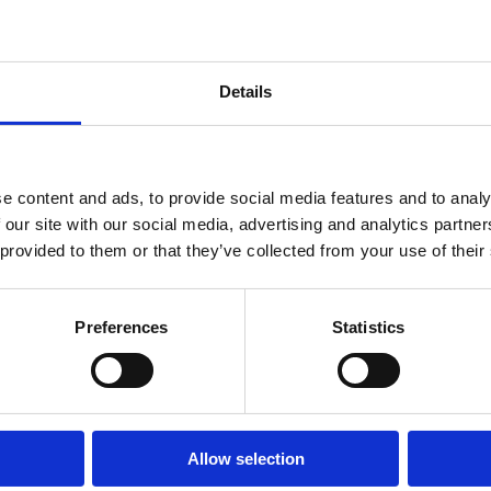
Details
Recensioner
e content and ads, to provide social media features and to analy
 our site with our social media, advertising and analytics partn
Produkten har inga recensioner
 provided to them or that they’ve collected from your use of their
Preferences
Statistics
Allow selection