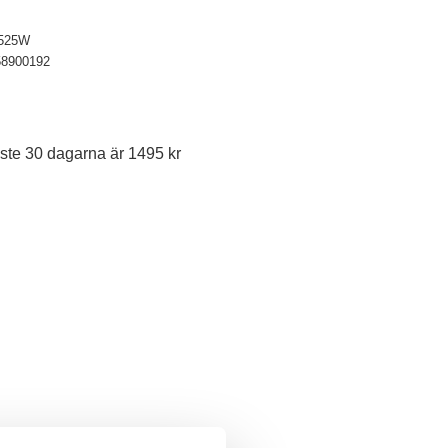
525W
58900192
ste 30 dagarna är 1495 kr