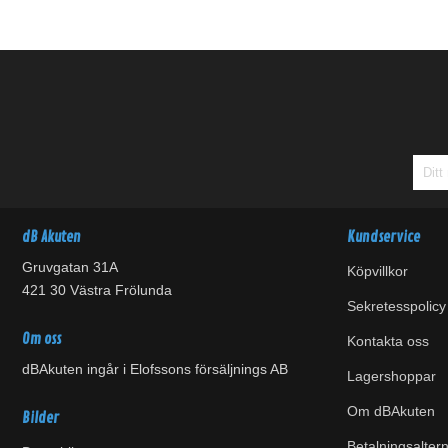
dB Akuten
Kundservice
Gruvgatan 31A
Köpvillkor
421 30 Västra Frölunda
Sekretesspolicy
Om oss
Kontakta oss
dBAkuten ingår i Elofssons försäljnings AB
Lagershoppar
Om dBAkuten
Bilder
Betalningsaltern