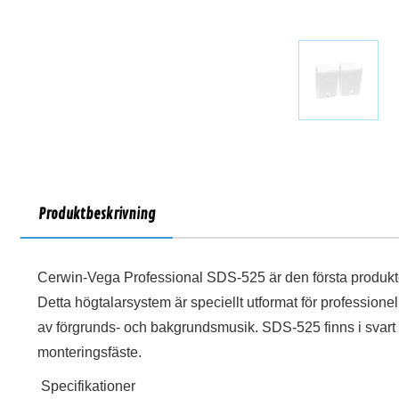
Produktbeskrivning
Cerwin-Vega Professional SDS-525 är den första produkte
Detta högtalarsystem är speciellt utformat för professione
av förgrunds- och bakgrundsmusik. SDS-525 finns i svart el
monteringsfäste.
Specifikationer