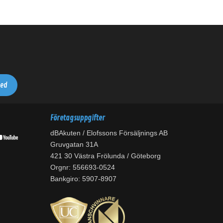
Företagsuppgifter
dBAkuten / Elofssons Försäljnings AB
Gruvgatan 31A
421 30 Västra Frölunda / Göteborg
Orgnr: 556693-0524
Bankgiro: 5907-8907