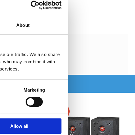
About
se our traffic. We also share
ers who may combine it with
 services.
Marketing
-11%
Allow all