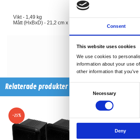
Vikt - 1,49 kg
Mått (HxBxD) - 21,2 cm x 16,3 cm x 10,4 cm
Consent
This website uses cookies
We use cookies to personalis
information about your use of
other information that you’ve
Relaterade produkter
Consent
Necessary
Selection
-25%
-18%
Deny