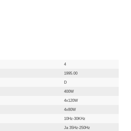
4
1995.00
D
400W
4x120W
4x80W
10Hz-30KHz
Ja 35Hz-250Hz