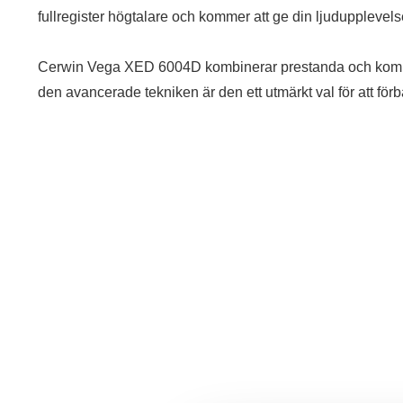
fullregister högtalare och kommer att ge din ljudupplevelse 
Cerwin Vega XED 6004D kombinerar prestanda och kompak
den avancerade tekniken är den ett utmärkt val för att förbät