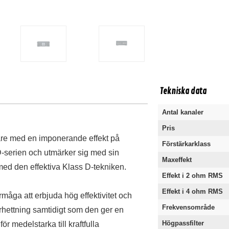
Tekniska data
Antal kanaler
Pris
are med en imponerande effekt på
Förstärkarklass
-serien och utmärker sig med sin
Maxeffekt
d den effektiva Klass D-tekniken.
Effekt i 2 ohm RMS
Effekt i 4 ohm RMS
åga att erbjuda hög effektivitet och
Frekvensområde
verhettning samtidigt som den ger en
Högpassfilter
ör medelstarka till kraftfulla