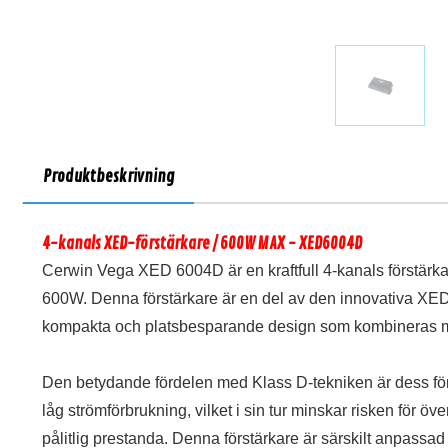
Produktbeskrivning
4-kanals XED-förstärkare / 600W MAX - XED6004D
Cerwin Vega XED 6004D är en kraftfull 4-kanals förstärk
600W. Denna förstärkare är en del av den innovativa XED
kompakta och platsbesparande design som kombineras me
Den betydande fördelen med Klass D-tekniken är dess förm
låg strömförbrukning, vilket i sin tur minskar risken för ö
pålitlig prestanda. Denna förstärkare är särskilt anpassad f