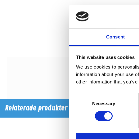
Consent
This website uses cookies
We use cookies to personalis
information about your use of
other information that you’ve
Consent
Necessary
Selection
Relaterade produkter
-11%