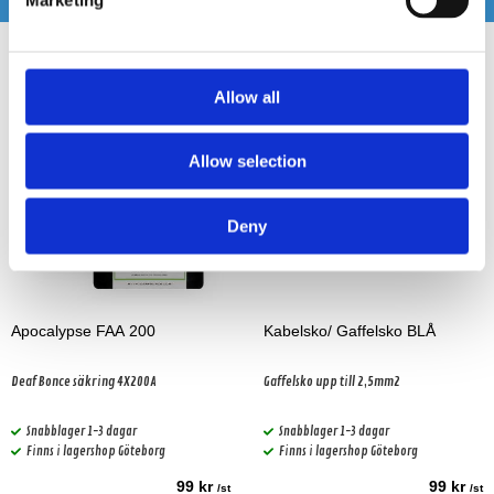
Allow all
Allow selection
Deny
Apocalypse FAA 200
Kabelsko/ Gaffelsko BLÅ
Deaf Bonce säkring 4X200A
Gaffelsko upp till 2,5mm2
Snabblager 1-3 dagar
Snabblager 1-3 dagar
Finns i lagershop Göteborg
Finns i lagershop Göteborg
99 kr
99 kr
/st
/st