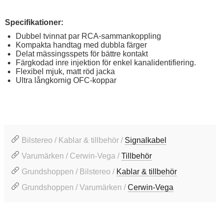
Specifikationer:
Dubbel tvinnat par RCA-sammankoppling
Kompakta handtag med dubbla färger
Delat mässingsspets för bättre kontakt
Färgkodad inre injektion för enkel kanalidentifiering.
Flexibel mjuk, matt röd jacka
Ultra långkornig OFC-koppar
Bilstereo / Kablar & tillbehör /
Signalkabel
Varumärken / Cerwin-Vega /
Tillbehör
Grundshoppen / Bilstereo /
Kablar & tillbehör
Grundshoppen / Varumärken /
Cerwin-Vega