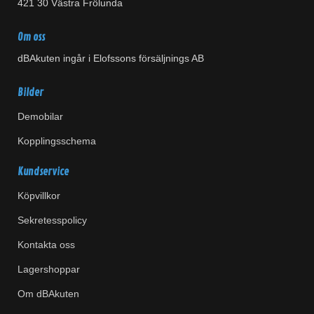
421 30 Västra Frölunda
Om oss
dBAkuten ingår i Elofssons försäljnings AB
Bilder
Demobilar
Kopplingsschema
Kundservice
Köpvillkor
Sekretesspolicy
Kontakta oss
Lagershoppar
Om dBAkuten