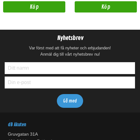
Köp
Köp
Nyhetsbrev
Var först med att få nyheter och erbjudanden!
Anmäl dig till vårt nyhetsbrev nu!
dB Akuten
Gruvgatan 31A