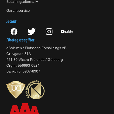
Betalningsalternativ
Garantiservice
Socialt
Företagsuppgifter
dBAkuten / Elofssons Försäljnings AB
Gruvgatan 31A
421 30 Västra Frölunda / Göteborg
Orgnr: 556693-0524
Bankgiro: 5907-8907