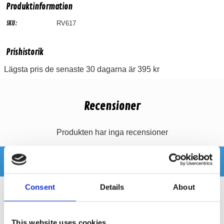
Produktinformation
SKU:
RV617
Prishistorik
Lägsta pris de senaste 30 dagarna är 395 kr
Recensioner
Produkten har inga recensioner
Relaterade produkter
Consent
Details
About
This website uses cookies