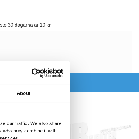
ste 30 dagarna är 10 kr
About
se our traffic. We also share
ers who may combine it with
 services.