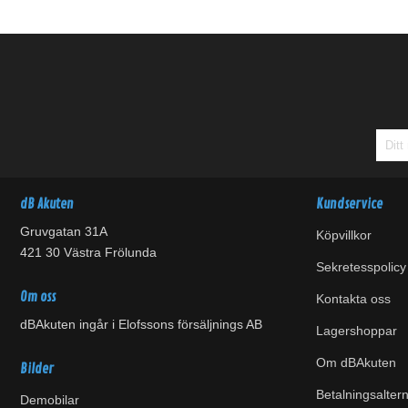
dB Akuten
Kundservice
Gruvgatan 31A
Köpvillkor
421 30 Västra Frölunda
Sekretesspolicy
Om oss
Kontakta oss
dBAkuten ingår i Elofssons försäljnings AB
Lagershoppar
Om dBAkuten
Bilder
Betalningsaltern
Demobilar