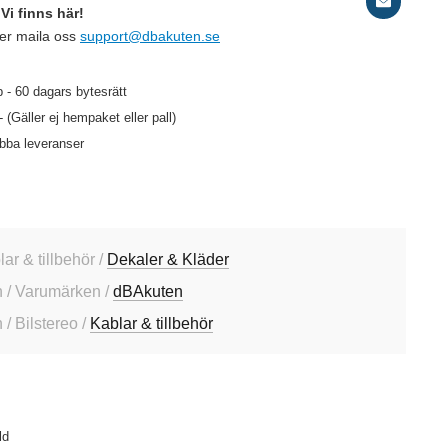
Vi finns här!
ler maila oss
support@dbakuten.se
 - 60 dagars bytesrätt
- (Gäller ej hempaket eller pall)
abba leveranser
lar & tillbehör /
Dekaler & Kläder
 / Varumärken /
dBAkuten
/ Bilstereo /
Kablar & tillbehör
ld