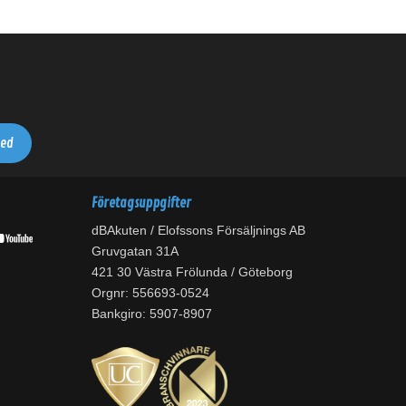
Företagsuppgifter
dBAkuten / Elofssons Försäljnings AB
Gruvgatan 31A
421 30 Västra Frölunda / Göteborg
Orgnr: 556693-0524
Bankgiro: 5907-8907