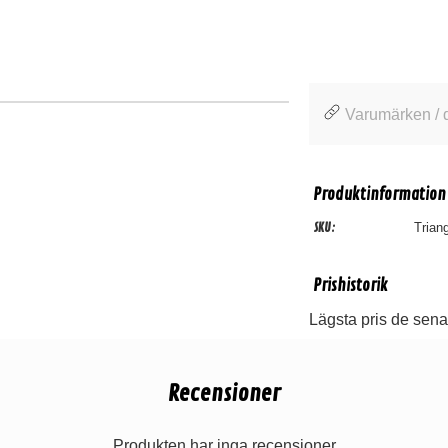
Varumärken / 
Produktinformation
SKU:
Trian
Prishistorik
Lägsta pris de sena
Recensioner
Produkten har inga recensioner