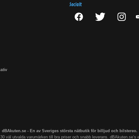
Socialt
ativ
dBAkuten.se - En av Sveriges största nätbutik för billjud och bilstereo.
s 30 väl utvalda varumärken till bra priser och snabb leverans. dBAkuten.se