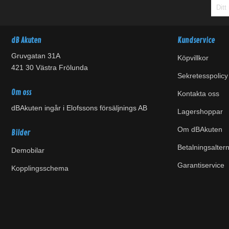
dB Akuten
Kundservice
Gruvgatan 31A
Köpvillkor
421 30 Västra Frölunda
Sekretesspolicy
Om oss
Kontakta oss
dBAkuten ingår i Elofssons försäljnings AB
Lagershoppar
Om dBAkuten
Bilder
Betalningsaltern
Demobilar
Garantiservice
Kopplingsschema