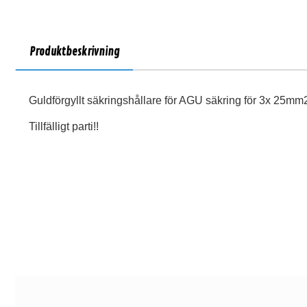
Produktbeskrivning
Guldförgyllt säkringshållare för AGU säkring för 3x 25m
Tillfälligt parti!!