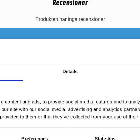
Recensioner
Produkten har inga recensioner
Details
e content and ads, to provide social media features and to analy
 our site with our social media, advertising and analytics partn
 provided to them or that they’ve collected from your use of their
dBVOXMFM4
dBVOXMFM
Preferences
Statistics