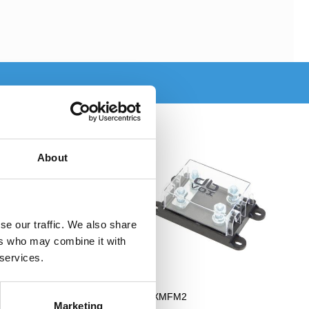
About
se our traffic. We also share
ers who may combine it with
 services.
1
dBVOXMFM2
Marketing