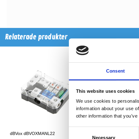
Relaterade produkter
Consent
This website uses cookies
We use cookies to personalis
information about your use of
other information that you’ve
Consent
dBVox dBVOXMANL22
dBVOXMFM6
Necessary
Selection