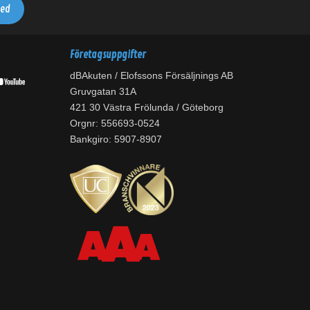
Företagsuppgifter
dBAkuten / Elofssons Försäljnings AB
Gruvgatan 31A
421 30 Västra Frölunda / Göteborg
Orgnr: 556693-0524
Bankgiro: 5907-8907