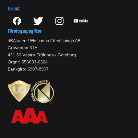
Socialt
Företagsuppgifter
dBAkuten / Elofssons Försäljnings AB
Gruvgatan 31A
421 30 Västra Frölunda / Göteborg
Orgnr: 556693-0524
Bankgiro: 5907-8907