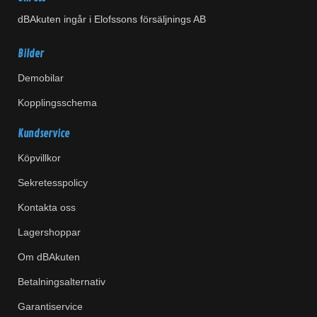
dBAkuten ingår i Elofssons försäljnings AB
Bilder
Demobilar
Kopplingsschema
Kundservice
Köpvillkor
Sekretesspolicy
Kontakta oss
Lagershoppar
Om dBAkuten
Betalningsalternativ
Garantiservice