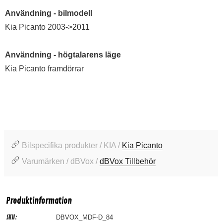
Användning - bilmodell
Kia Picanto 2003->2011
Användning - högtalarens läge
Kia Picanto framdörrar
Bilspecifika produkter / KIA /
Kia Picanto
Varumärken / dBVox /
dBVox Tillbehör
Produktinformation
SKU:
DBVOX_MDF-D_84