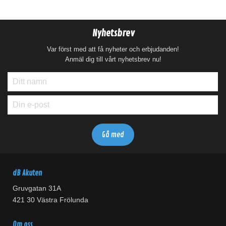
Nyhetsbrev
Var först med att få nyheter och erbjudanden!
Anmäl dig till vårt nyhetsbrev nu!
dB Akuten
Gruvgatan 31A
421 30 Västra Frölunda
Om oss