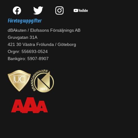
Företagsuppgifter
dBAkuten / Elofssons Försäljnings AB
Gruvgatan 31A
421 30 Västra Frölunda / Göteborg
Orgnr: 556693-0524
Bankgiro: 5907-8907