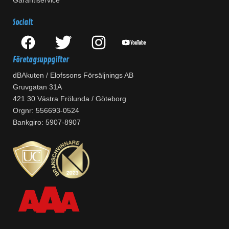
Garantiservice
Socialt
Företagsuppgifter
dBAkuten / Elofssons Försäljnings AB
Gruvgatan 31A
421 30 Västra Frölunda / Göteborg
Orgnr: 556693-0524
Bankgiro: 5907-8907