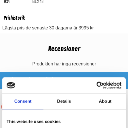
SKU:
BLX48
Prishistorik
Lägsta pris de senaste 30 dagarna är 3995 kr
Recensioner
Produkten har inga recensioner
Relaterade produkter
Consent
Details
About
-29%
This website uses cookies