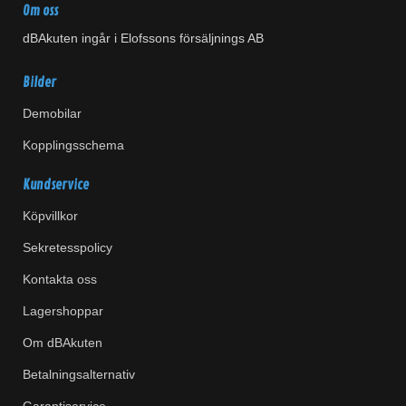
Om oss
dBAkuten ingår i Elofssons försäljnings AB
Bilder
Demobilar
Kopplingsschema
Kundservice
Köpvillkor
Sekretesspolicy
Kontakta oss
Lagershoppar
Om dBAkuten
Betalningsalternativ