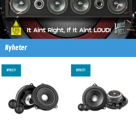
Nyheter
NYHET!
NYHET!