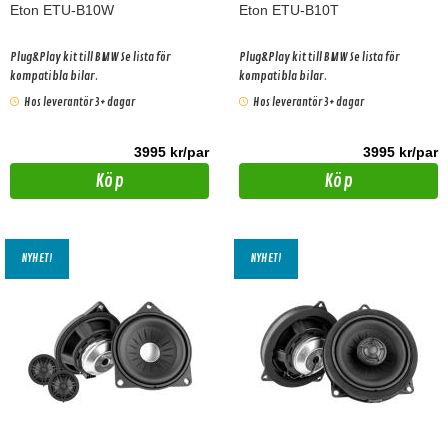
Eton ETU-B10W
Eton ETU-B10T
Plug&Play kit till BMW Se lista för
Plug&Play kit till BMW Se lista för
kompatibla bilar.
kompatibla bilar.
Hos leverantör 3+ dagar
Hos leverantör 3+ dagar
3995 kr/par
3995 kr/par
Köp
Köp
NYHET!
NYHET!