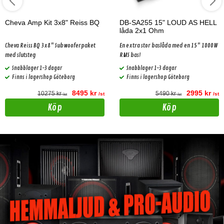
Cheva Amp Kit 3x8" Reiss BQ
DB-SA255 15" LOUD AS HELL
låda 2x1 Ohm
Cheva Reiss BQ 3x8" Subwooferpaket
En extra stor baslåda med en 15" 1000W
med slutsteg
RMS bas!
Snabblager 1-3 dagar
Snabblager 1-3 dagar
Finns i lagershop Göteborg
Finns i lagershop Göteborg
8495 kr
2995 kr
10275 kr
5490 kr
/st
/st
/st
/st
Köp
Köp