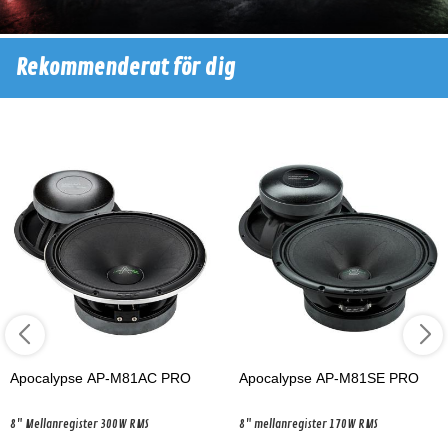
Rekommenderat för dig
Apocalypse AP-M81AC PRO
Apocalypse AP-M81SE PRO
8" Mellanregister 300W RMS
8" mellanregister 170W RMS