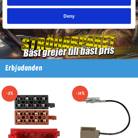
Deny
Erbjudanden
-8%
-34%