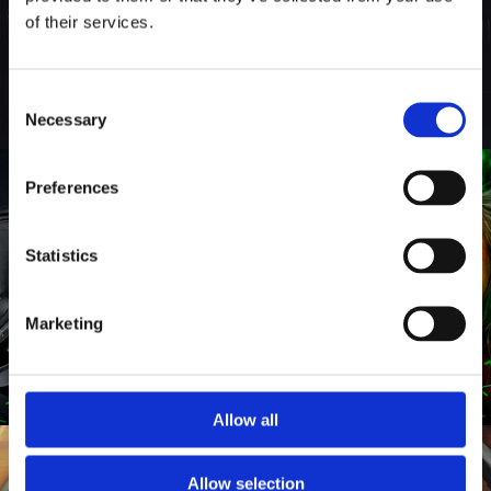
of their services.
Consent
Necessary
Selection
Preferences
Statistics
Marketing
Allow all
Allow selection