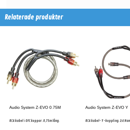
Relaterade produkter
Audio System Z-EVO 0.75M
Audio System Z-EVO Y
RCA kabel i OFC koppar. 0,75m lång.
RCA kabel- Y -koppling. 2st Hane