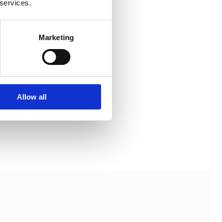
 services.
Marketing
Allow all