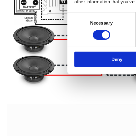
other information that you’ve
Consent
Necessary
Selection
Deny