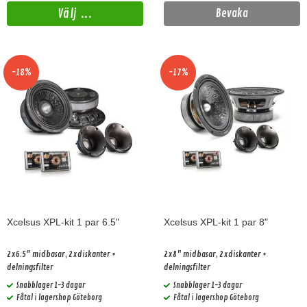
Välj ...
Bevaka
-18%
-17%
Xcelsus XPL-kit 1 par 6.5"
Xcelsus XPL-kit 1 par 8"
2x6.5" midbasar, 2xdiskanter +
2x8" midbasar, 2xdiskanter +
delningsfilter
delningsfilter
Snabblager 1-3 dagar
Snabblager 1-3 dagar
Fåtal i lagershop Göteborg
Fåtal i lagershop Göteborg