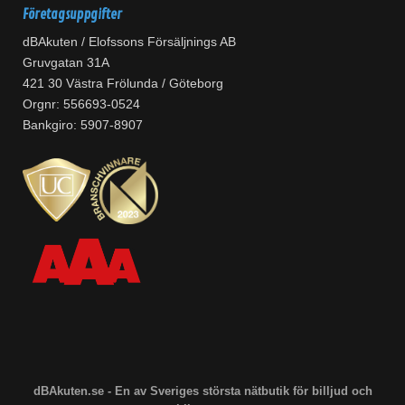
Företagsuppgifter
dBAkuten / Elofssons Försäljnings AB
Gruvgatan 31A
421 30 Västra Frölunda / Göteborg
Orgnr: 556693-0524
Bankgiro: 5907-8907
dBAkuten.se - En av Sveriges största nätbutik för billjud och