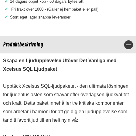
✓
14 dagars öppet köp - 60 dagars bytesrätt
✓
Fri frakt över 1000:- (Gäller ej hempaket eller pall)
✓
Stort eget lager snabba leveranser
Produktbeskrivning
Stä
Skapa en Ljudupplevelse Utöver Det Vanliga med
Xcelsus SQL Ljudpaket
Upptäck Xcelsus SQL-ljudpaketet - den ultimata lösningen
för ljudentusiasten som strävar efter överlägsen ljudkvalitet
och kraft. Detta paket innehåller tre kritiska komponenter
som arbetar i harmoni för att ge dig en ljudupplevelse som
tar ditt favoritljud till en helt ny nivå: