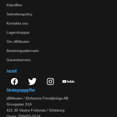
Köpvillkor
Sekretesspolicy
Kontakta oss
Lagershoppar
Om dBAkuten
Betalningsalternativ
Garantiservice
Socialt
Företagsuppgifter
dBAkuten / Elofssons Försäljnings AB
Gruvgatan 31A
421 30 Västra Frölunda / Göteborg
Orgnr: 556693-0524