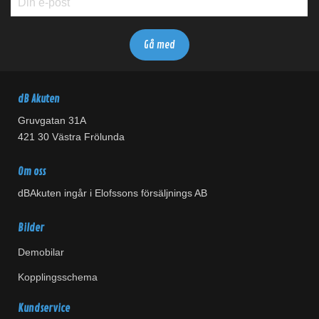
dB Akuten
Gruvgatan 31A
421 30 Västra Frölunda
Om oss
dBAkuten ingår i Elofssons försäljnings AB
Bilder
Demobilar
Kopplingsschema
Kundservice