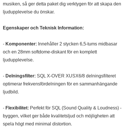
musiken, så ger detta paket dig verktygen för att skapa den
ljudupplevelse du önskar.
Egenskaper och Teknisk Information:
-
Komponenter:
Innehåller 2 stycken 6,5-tums midbasar
och en 28mm softdome-diskant för en komplett
ljudupplevelse.
-
Delningsfilter:
SQL X-OVER XUSX6/8 delningsfilteret
optimerar frekvensfördelningen för en sammanhängande
ljudbild.
-
Flexibilitet:
Perfekt för SQL (Sound Quality & Loudness) -
byggen, vilket ger både kvalitetsljud och möjligheten att
spela högt med minimal distortion.