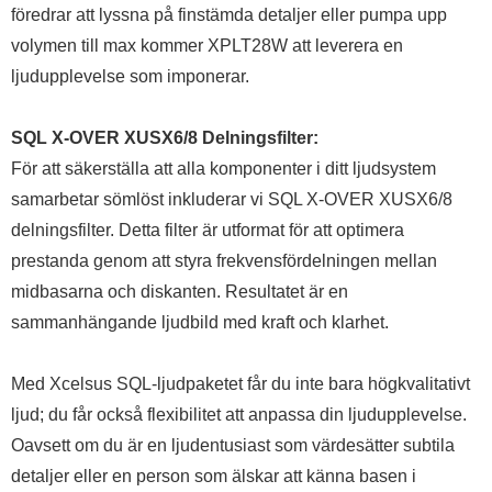
föredrar att lyssna på finstämda detaljer eller pumpa upp
volymen till max kommer XPLT28W att leverera en
ljudupplevelse som imponerar.
SQL X-OVER XUSX6/8 Delningsfilter:
För att säkerställa att alla komponenter i ditt ljudsystem
samarbetar sömlöst inkluderar vi SQL X-OVER XUSX6/8
delningsfilter. Detta filter är utformat för att optimera
prestanda genom att styra frekvensfördelningen mellan
midbasarna och diskanten. Resultatet är en
sammanhängande ljudbild med kraft och klarhet.
Med Xcelsus SQL-ljudpaketet får du inte bara högkvalitativt
ljud; du får också flexibilitet att anpassa din ljudupplevelse.
Oavsett om du är en ljudentusiast som värdesätter subtila
detaljer eller en person som älskar att känna basen i