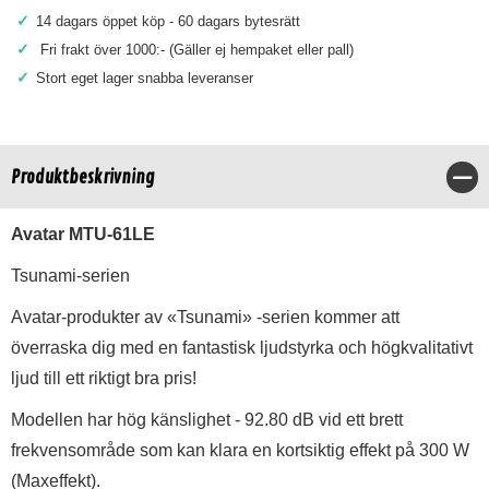
✓
14 dagars öppet köp - 60 dagars bytesrätt
✓
Fri frakt över 1000:- (Gäller ej hempaket eller pall)
✓
Stort eget lager snabba leveranser
Produktbeskrivning
Stä
Avatar MTU-61LE
Tsunami-serien
Avatar-produkter av «Tsunami» -serien kommer att
överraska dig med en fantastisk ljudstyrka och högkvalitativt
ljud till ett riktigt bra pris!
Modellen har hög känslighet - 92.80 dB vid ett brett
frekvensområde som kan klara en kortsiktig effekt på 300 W
(Maxeffekt).