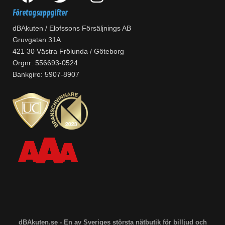
Företagsuppgifter
dBAkuten / Elofssons Försäljnings AB
Gruvgatan 31A
421 30 Västra Frölunda / Göteborg
Orgnr: 556693-0524
Bankgiro: 5907-8907
dBAkuten.se - En av Sveriges största nätbutik för billjud och