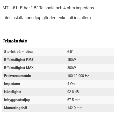
MTU-61LE har
1,5
" Talspole och 4 ohm impedans.
Litet installationsdjup gör den enkel att installera.
Tekniska data
Storlek på midbas
6.5"
Effekttålighet RMS
150W
Effekttålighet MAX
300W
Frekvensområde
100-12 000 Hz
Impedans
4 Ohm
Känslighet
92.8 dB
Inbyggnadsdjup
67.5 mm
Monteringshål
142.0 mm