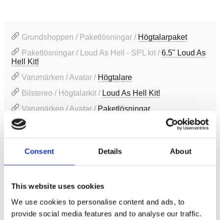
Grundshoppen / Paketlösningar /
Högtalarpaket
Paketlösningar / Loud As Hell - SPL kit /
6.5" Loud As
Hell Kit!
Varumärken / Avatar /
Högtalare
Bilstereo / Högtalarkit /
Loud As Hell Kit!
Varumärken / Avatar /
Paketlösningar
Visa fler
(2 mer)
Consent
Details
About
Produktinformation
SKU:
MTU-61LE-4par
This website uses cookies
We use cookies to personalise content and ads, to
Prishistorik
provide social media features and to analyse our traffic.