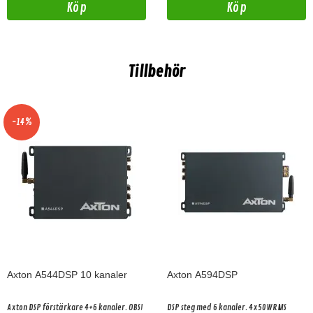
Köp
Köp
Tillbehör
-14%
Axton A544DSP 10 kanaler
Axton A594DSP
Axton DSP förstärkare 4+6 kanaler. OBS!
DSP steg med 6 kanaler. 4x50WRMS