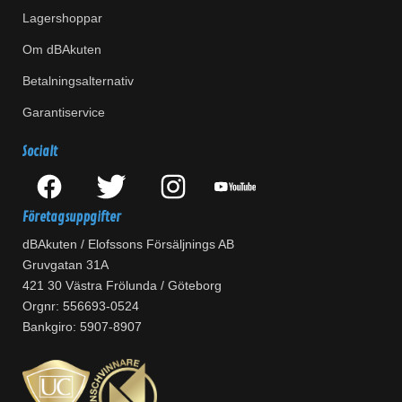
Lagershoppar
Om dBAkuten
Betalningsalternativ
Garantiservice
Socialt
Företagsuppgifter
dBAkuten / Elofssons Försäljnings AB
Gruvgatan 31A
421 30 Västra Frölunda / Göteborg
Orgnr: 556693-0524
Bankgiro: 5907-8907