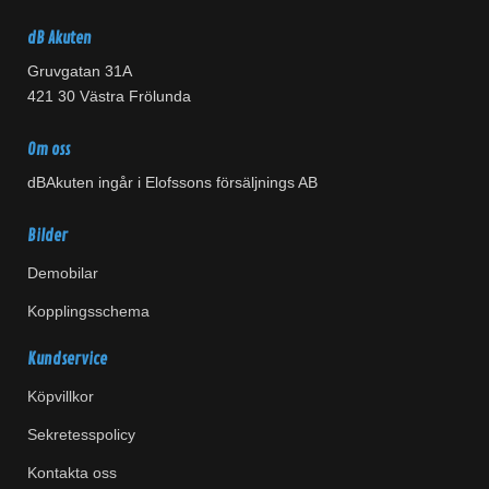
dB Akuten
Gruvgatan 31A
421 30 Västra Frölunda
Om oss
dBAkuten ingår i Elofssons försäljnings AB
Bilder
Demobilar
Kopplingsschema
Kundservice
Köpvillkor
Sekretesspolicy
Kontakta oss