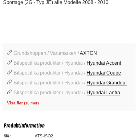
Sportage (2G - Typ JE) alle Modelle 2008 - 2010
Grundshoppen / Varumärken /
AXTON
Bilspecifika produkter / Hyundai /
Hyundai Accent
Bilspecifika produkter / Hyundai /
Hyundai Coupe
Bilspecifika produkter / Hyundai /
Hyundai Grandeur
Bilspecifika produkter / Hyundai /
Hyundai Lantra
Visa fler
(10 mer)
Produktinformation
SKU:
ATS-ISO2