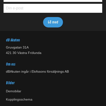
dB Akuten
Gruvgatan 31A
421 30 Västra Frölunda
Om oss
dBAkuten ingår i Elofssons försäljnings AB
Bilder
Demobilar
Kopplingsschema