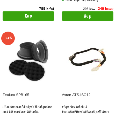
Finns i lagershop Göteborg
799 kr/st
249 kr
295 kr
/par
/par
Köp
Köp
-14%
Zealum SPB165
Axton ATS-ISO12
Silikonbaserat fuktskydd för högtalare
Plug&Play kabel till
med 165 mm Euro-DIN-mått.
Dacia/Fiat/Mazda/Nissan/Opel/Subarau.