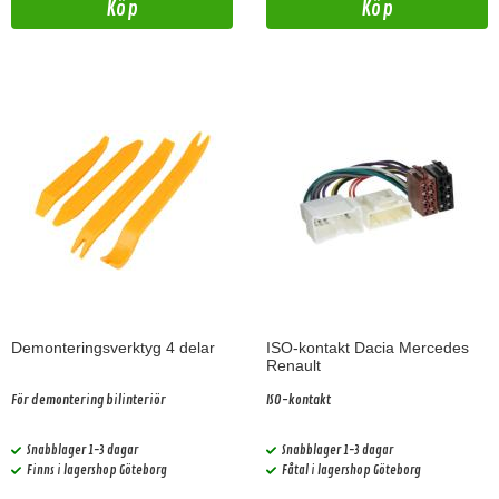
Köp
Köp
Demonteringsverktyg 4 delar
ISO-kontakt Dacia Mercedes
Renault
För demontering bilinteriör
ISO-kontakt
Snabblager 1-3 dagar
Snabblager 1-3 dagar
Finns i lagershop Göteborg
Fåtal i lagershop Göteborg