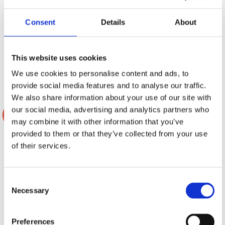
Komplett kit för dämpmaterial speciellt
Plug&Play DSP till
anpassad för montering i 4 dörrar. Finns
Dacia/Fiat/Mazda/Nissan/Opel/Subarau
Consent
Details
About
i 2 olika prisklasser.
Passar alla Axton DSP förstärkare. Gäller
Hos leverantör 3+ dagar
Slut i lager
bilar med basic ljudpaket!
Från
This website uses cookies
995 kr
4695 kr
1397 kr
4894 kr
/paket
/st
/paket
/st
Välj ...
Bevaka
We use cookies to personalise content and ads, to
provide social media features and to analyse our traffic.
We also share information about your use of our site with
our social media, advertising and analytics partners who
-8%
may combine it with other information that you’ve
provided to them or that they’ve collected from your use
of their services.
Consent
Necessary
Selection
Preferences
Axton DSP A594DSP-ISO46
Comfort Mat DOOR KIT