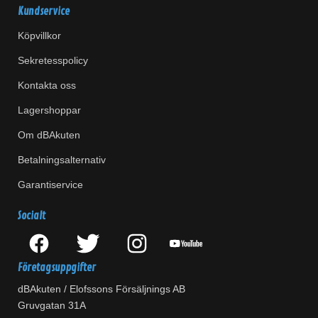
Kundservice
Köpvillkor
Sekretesspolicy
Kontakta oss
Lagershoppar
Om dBAkuten
Betalningsalternativ
Garantiservice
Socialt
Företagsuppgifter
dBAkuten / Elofssons Försäljnings AB
Gruvgatan 31A