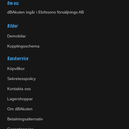
Om oss
dBAkuten ingår i Elofssons försäljnings AB
Bilder
Demobilar
Kopplingsschema
Kundservice
Köpvillkor
Sekretesspolicy
Kontakta oss
Lagershoppar
Om dBAkuten
Betalningsalternativ