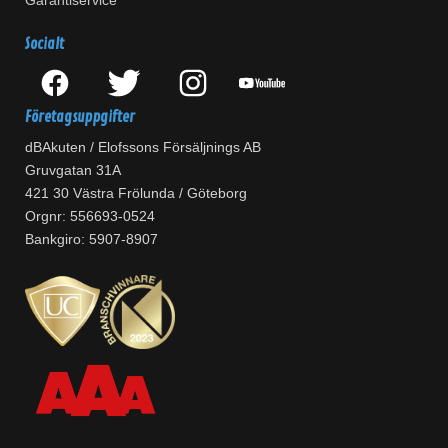
Garantiservice
Socialt
Företagsuppgifter
dBAkuten / Elofssons Försäljnings AB
Gruvgatan 31A
421 30 Västra Frölunda / Göteborg
Orgnr: 556693-0524
Bankgiro: 5907-8907