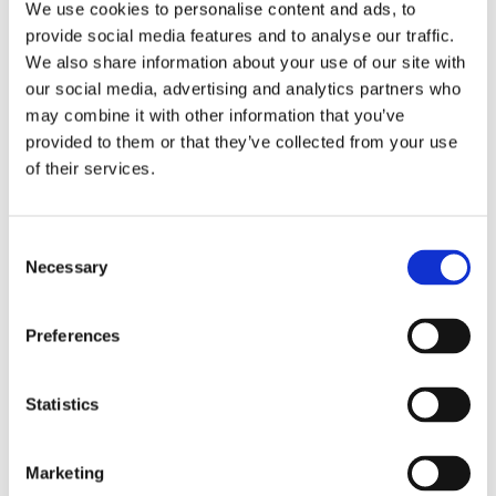
We use cookies to personalise content and ads, to
extremt höga ljudnivåer med kraftfulla midbasar. Med en
provide social media features and to analyse our traffic.
imponerande effekt på hela 2x500W RMS vid 14.4V och en
We also share information about your use of our site with
1-ohms belastning, har du möjligheten att driva upp till 8 st
our social media, advertising and analytics partners who
4-ohms midbasar på en och samma gång. Detta innebär att
may combine it with other information that you’ve
du kan uppnå enastående ljudkvalitet och fyllig bas som får
provided to them or that they’ve collected from your use
varje lyssningsupplevelse att sticka ut.
of their services.
Consent
Necessary
Selection
Varumärken / Loud as Hell /
Högtalare
Preferences
Bilstereo / Högtalarkit /
Loud As Hell Kit!
Bilstereo / Högtalarkit /
8" +
Statistics
Produktinformation
Marketing