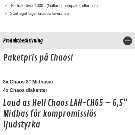
✓
Fri frakt över 1000:- (Gäller ej hempaket eller pall)
✓
Stort eget lager snabba leveranser
Produktbeskrivning
Stä
Paketpris på Chaos!
8x Chaos 8" Midbasar
4x Chaos diskanter
Loud as Hell Chaos LAH-CH65 – 6,5"
Midbas för kompromisslös
ljudstyrka